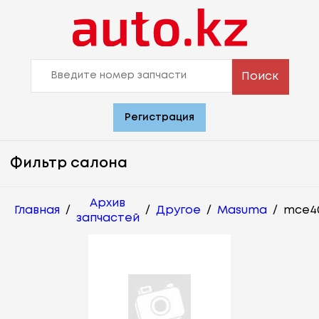
Поиск
Регистрация
Фильтр салона
Архив
Главная
/
/
Другое
/
Masuma
/
mce4
запчастей