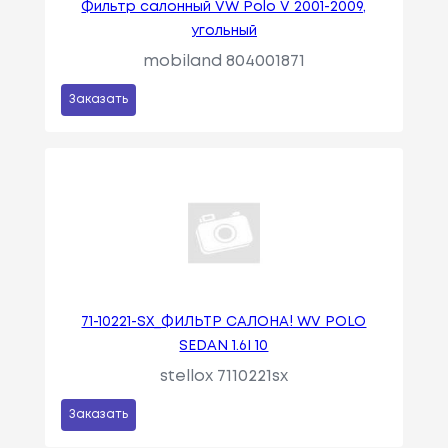
Фильтр салонный VW Polo V 2001-2009,
угольный
mobiland 804001871
Заказать
71-10221-SX_ФИЛЬТР САЛОНА! WV POLO
SEDAN 1.6I 10
stellox 7110221sx
Заказать