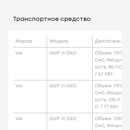
Транспортное средство
Марка
Модель
Двигатель
Vw
Golf Vi (5k1)
Объем: 1197
См3, Мощн
Ость: 86 Л.с.
/ 63 КВт.
Vw
Golf Vi (5k1)
Объем: 1197
См3, Мощн
Ость: 105 Л.
С. / 77 КВт.
Vw
Golf Vi (5k1)
Объем: 1390
См3, Мощн