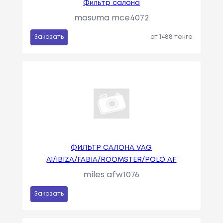
Фильтр салона
masuma mce4072
Заказать
от 1488 тенге
ФИЛЬТР САЛОНА VAG
A1/IBIZA/FABIA/ROOMSTER/POLO AF
miles afw1076
Заказать