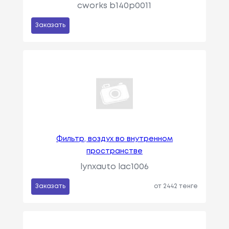
cworks b140p0011
Заказать
Фильтр, воздух во внутренном
пространстве
lynxauto lac1006
Заказать
от 2442 тенге