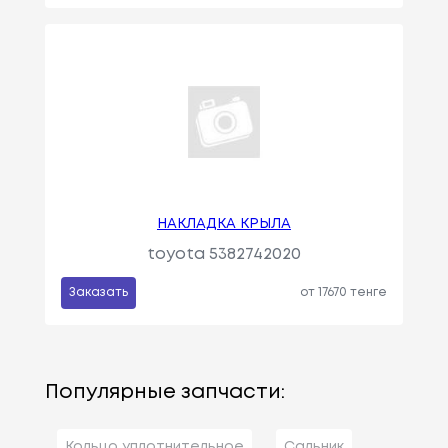
НАКЛАДКА КРЫЛА
toyota 5382742020
Заказать
от 17670 тенге
Популярные запчасти:
Кольцо уплотнительное
Сальник