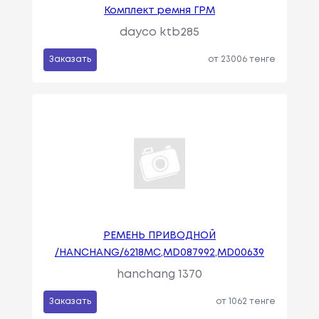
Комплект ремня ГРМ
dayco ktb285
Заказать
от 23006 тенге
РЕМЕНЬ ПРИВОДНОЙ
/HANCHANG/6218MC,MD087992,MD00639
hanchang 1370
Заказать
от 1062 тенге