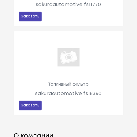
sakuraautomotive fs11770
Заказать
Топливный фильтр
sakuraautomotive fs18340
Заказать
О компании