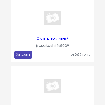
Фильтр топливный
jsasakashi fs8009
Заказать
от 7639 тенге