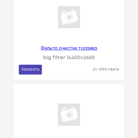
Фильтр очистки топлива
big filter 16400v2600
Заказать
от 4596 тенге