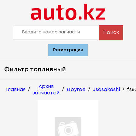
Поиск
Регистрация
Фильтр топливный
Архив
Главная
/
/
Другое
/
Jsasakashi
/
fs8
запчастей