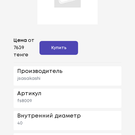
Цена
от
7639
Купить
тенге
Производитель
jsasakashi
Артикул
fs8009
Внутренний диаметр
40