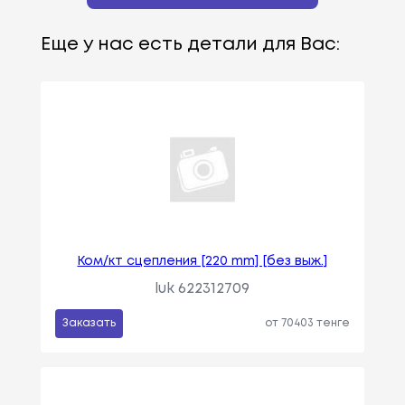
Еще у нас есть детали для Вас:
Ком/кт сцепления [220 mm] [без выж.]
luk 622312709
Заказать
от 70403 тенге