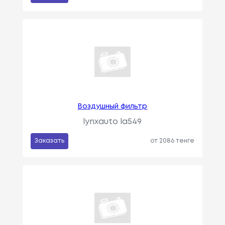
Воздушный фильтр
lynxauto la549
Заказать
от 2086 тенге