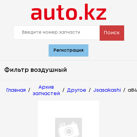
Поиск
Регистрация
Фильтр воздушный
Архив
Главная
/
/
Другое
/
Jsasakashi
/
a84
запчастей