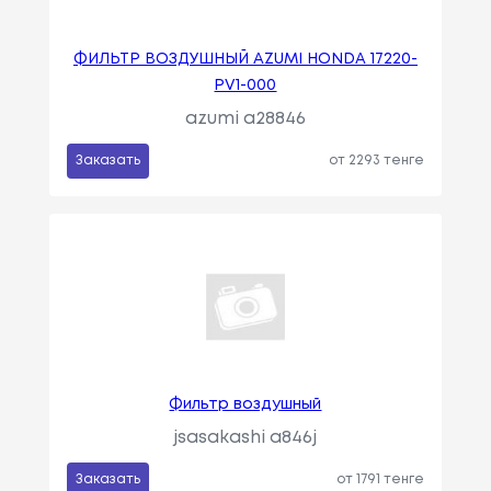
ФИЛЬТР ВОЗДУШНЫЙ AZUMI HONDA 17220-
PV1-000
azumi a28846
Заказать
от 2293 тенге
Фильтр воздушный
jsasakashi a846j
Заказать
от 1791 тенге