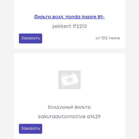
Фильтр возд. Honda Inspire 89-
zekkert lf2210
Заказать
от 1512 тенге
Воздушный фильтр
sakuraautomotive a1629
Заказать