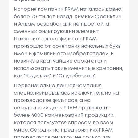
История компании FRAM началась давно,
более 70-ти лет назад. Химики Франклин
и Алдам разработали не простой, а
сменный фильтрующий элемент.
Название нового фильтра FRAM
произошло от сочетания начальных букв
имен и фамилий его изобретателей, и
новинку в кратчайшие сроки стали
использовать такие именитые компании,
как "Кадиллак" и "Студебеккер".
Первоначально данная компания
специализировалась исключительно на
производстве фильтров, а на
сегодняшний день FRAM производит
более 4000 наименований продукции,
которая пользуется спросом во всем
мире. Сегодня на предприятиях FRAM
производятся фильтры не только для