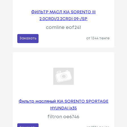
ФИЛЬТР МАСЛ KIA SORENTO III
2.0CRDI/2.2CRDI 09-/SP
comline eof241
Заказать
от 1344 тенге
Фильтр масляный KIA SORENTO SPORTAGE
HYUNDAI ix35
filtron oe6746