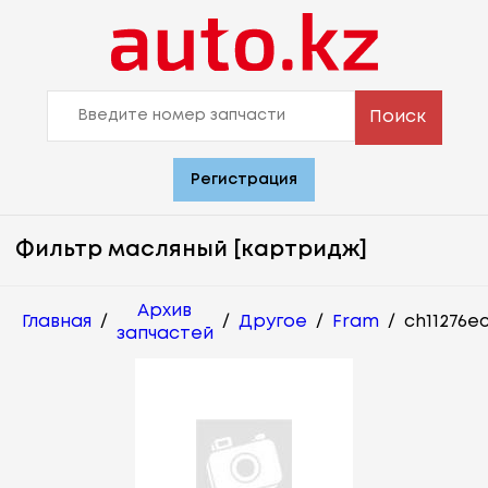
Поиск
Регистрация
Фильтр масляный [картридж]
Архив
Главная
/
/
Другое
/
Fram
/
ch11276e
запчастей