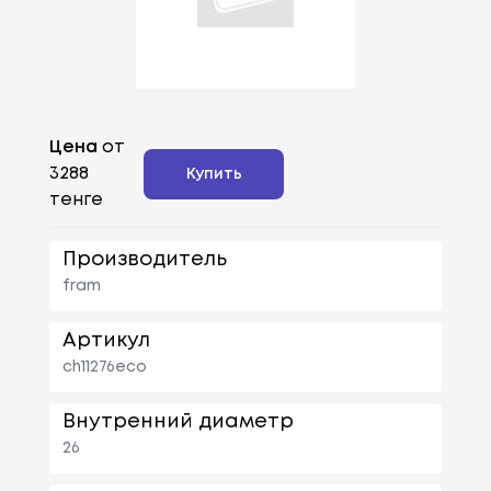
Цена
от
3288
Купить
тенге
Производитель
fram
Артикул
ch11276eco
Внутренний диаметр
26