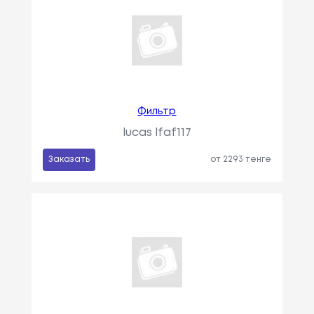
Фильтр
lucas lfaf117
Заказать
от 2293 тенге