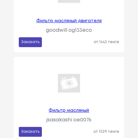
Фильтр масляный двигателя
goodwill og133eco
Заказать
от 1443 тенге
Фильтр масляный
jsasakashi oe0076
Заказать
от 1329 тенге