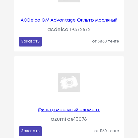
ACDelco GM Advantage Фильтр масляный
acdelco 19372672
Заказать
от 3860 тенге
Фильтр масляный элемент
azumi oe13076
Заказать
от 1160 тенге