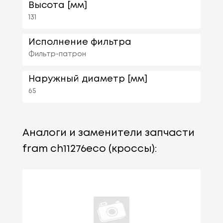
Высота [мм]
131
Исполнение фильтра
Фильтр-патрон
Наружный диаметр [мм]
65
Аналоги и заменители запчасти
fram ch11276eco (кроссы):