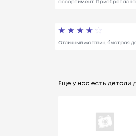
ассортимент. Приобретал зап
Отличный магазин, быстрая д
Еще у нас есть детали д