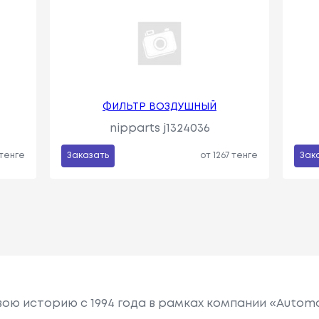
ФИЛЬТР ВОЗДУШНЫЙ
nipparts j1324036
 тенге
Заказать
от 1267 тенге
Зак
вою историю с 1994 года в рамках компании «Automoti