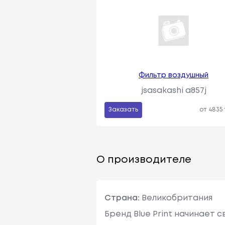
Фильтр воздушный
jsasakashi a857j
Заказать
от 4835
О производителе
Страна:
Великобритания
Бренд Blue Print начинает с