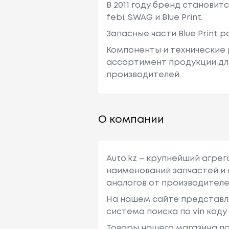
В 2011 году бренд становит
febi, SWAG и Blue Print.
Запасные части Blue Print
Компоненты и технические 
ассортимент продукции для
производителей.
О компании
Auto.kz – крупнейший агре
наименований запчастей и 
аналогов от производителе
На нашем сайте представл
система поиска по vin код
Товары нашего магазина по