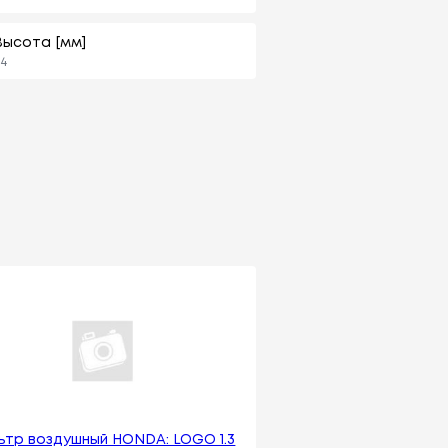
Высота [мм]
4
ьтр воздушный HONDA: LOGO 1.3