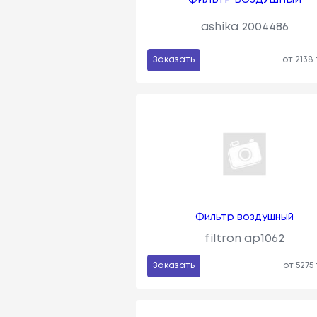
ashika 2004486
Заказать
от 2138
Фильтр воздушный
filtron ap1062
Заказать
от 5275