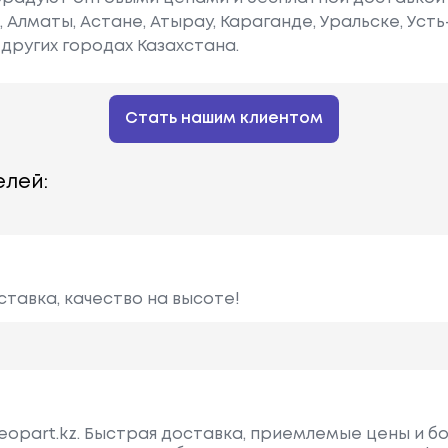
е, Алматы, Астане, Атырау, Караганде, Уральске, Уст
других городах Казахстана.
Стать нашим клиентом
лей:
ставка, качество на высоте!
eopart.kz. Быстрая доставка, приемлемые цены и б