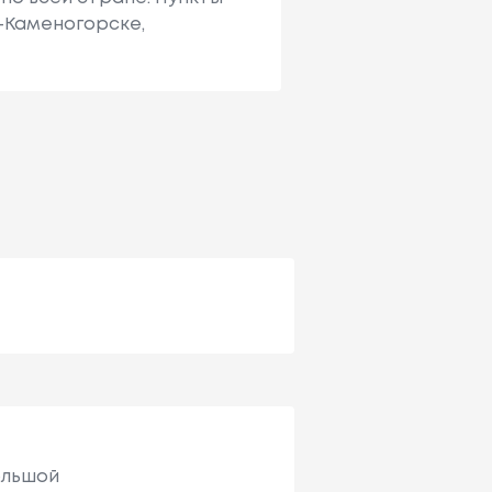
ь-Каменогорске,
ольшой