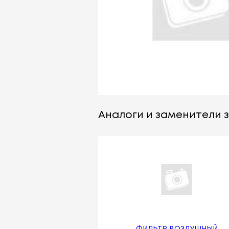
Аналоги и заменители з
ФИЛЬТР ВОЗДУШНЫЙ