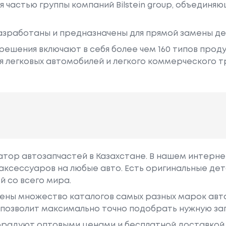
ся частью группы компаний Bilstein group, объедин
 разработаны и предназначены для прямой замены д
решения включают в себя более чем 160 типов про
 легковых автомобилей и легкого коммерческого 
гатор автозапчастей в Казахстане. В нашем интерне
аксессуаров на любые авто. Есть оригинальные дет
й со всего мира.
ены множество каталогов самых разных марок авто
у позволит максимально точно подобрать нужную за
радуют оптовыми ценами и бесплатной доставкой 