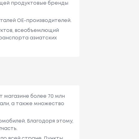
яющей продуктовые бренды
еталей ОЕ-производителей.
дуктов, всеобъемлющий
транспорта азиатских
т магазине более 70 млн
али, а также множество
мобилей. Благодоря этому,
пчасть.
по всей стране. Пункты