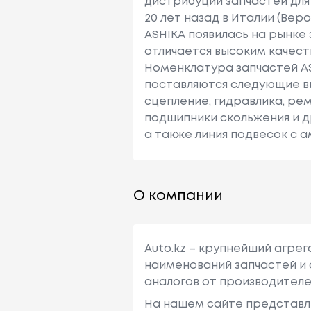
дистрибуции запчастей для
20 лет назад в Италии (Вер
ASHIKA появилась на рынке 
отличается высоким качест
Номенклатура запчастей AS
поставляются следующие ви
сцепление, гидравлика, рем
подшипники скольжения и др.
а также линия подвесок с 
О компании
Auto.kz – крупнейший агре
наименований запчастей и 
аналогов от производителе
На нашем сайте представл