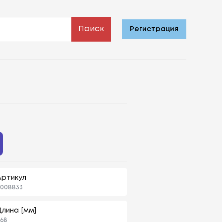
Поиск
Регистрация
Артикул
2008833
Длина [мм]
68