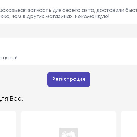
аказывал запчасть для своего авто, доставили быст
иже, чем в других магазинах. Рекомендую!
я цена!
Регистрация
ля Вас: