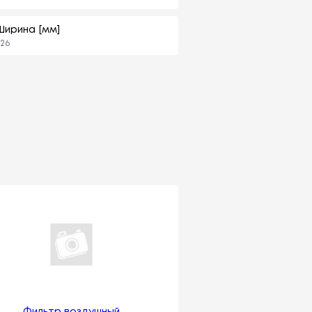
Ширина [мм]
26
Фильтр воздушный