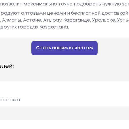
у позволит максимально точно подобрать нужную за
радуют оптовыми ценами и бесплатной доставкой 
е, Алматы, Астане, Атырау, Караганде, Уральске, Уст
других городах Казахстана.
Стать нашим клиентом
лей:
оставка.