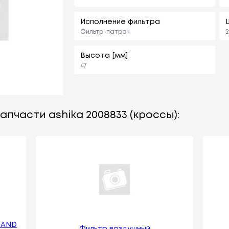
Исполнение фильтра
Фильтр-патрон
2
Высота [мм]
47
апчасти ashika 2008833 (кроссы):
RAND
Фильтр воздушный