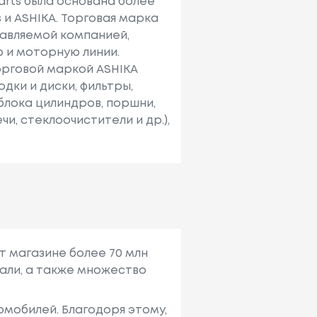
arts была основана более
 и ASHIKA. Торговая марка
тавляемой компанией,
ю и моторную линии.
орговой маркой ASHIKA
дки и диски, фильтры,
 блока цилиндров, поршни,
чи, стеклоочистители и др.),
т магазине более 70 млн
али, а также множество
мобилей. Благодоря этому,