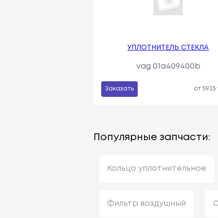
УПЛОТНИТЕЛЬ СТЕКЛА
vag 01a409400b
Заказать
от 5935
Популярные запчасти:
Кольцо уплотнительное
Фильтр воздушный
С