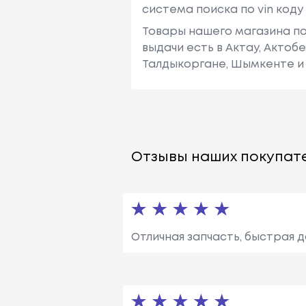
система поиска по vin код
Товары нашего магазина по
выдачи есть в Актау, Актоб
Талдыкоргане, Шымкенте и 
Отзывы наших покупате
Отличная запчасть, быстрая д