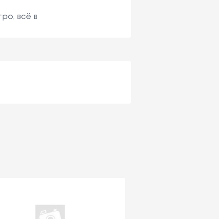
ро, всё в