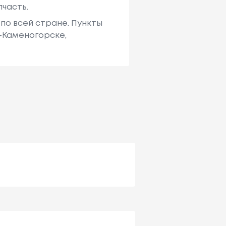
пчасть.
по всей стране. Пункты
ь-Каменогорске,