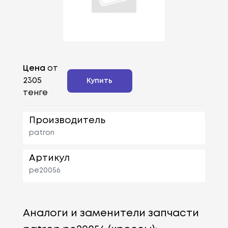
Цена
от
2305
Купить
тенге
Производитель
patron
Артикул
pe20056
Аналоги и заменители запчасти