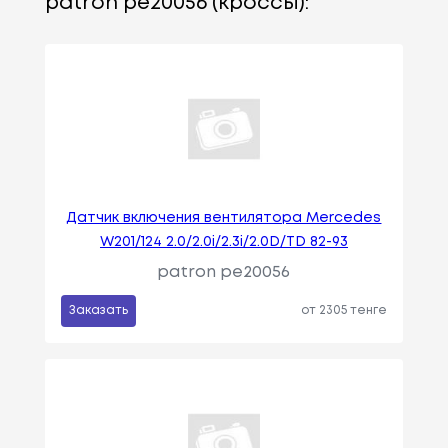
patron pe20056 (кроссы):
Датчик включения вентилятора Mercedes
W201/124 2.0/2.0i/2.3i/2.0D/TD 82-93
patron pe20056
Заказать
от 2305 тенге