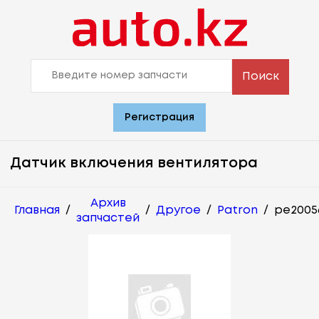
Поиск
Регистрация
Датчик включения вентилятора
Архив
Главная
/
/
Другое
/
Patron
/
pe2005
запчастей