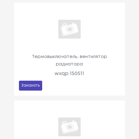
Термовыключатель, вентилятор
радиатора
wxqp 150511
Заказать