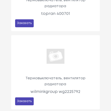
Термовыключатель, вентилятор
радиатора
topran 400701
Заказать
Термовыключатель, вентилятор
радиатора
wilminkgroup wg2225792
Заказать