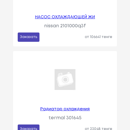
НАСОС ОХЛАЖДАЮЩЕЙ ЖИ
nissan 2101000q3f
Заказать
от 106641 тенге
Радиатор охлаждения
termal 301645
Заказать
от 23048 тенге