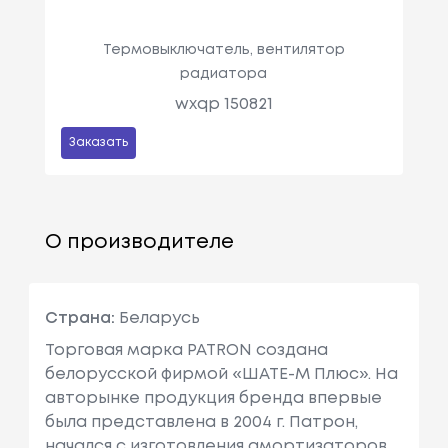
Термовыключатель, вентилятор
радиатора
wxqp 150821
Заказать
О производителе
Страна:
Беларусь
Торговая марка PATRON создана
белорусской фирмой «ШАТЕ-М Плюс». На
авторынке продукция бренда впервые
была представлена в 2004 г. Патрон,
начался с изготовления амортизаторов,