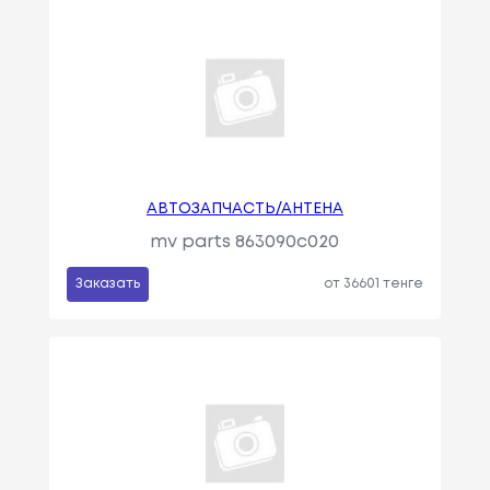
АВТОЗАПЧАСТЬ/АНТЕНА
mv parts 863090c020
Заказать
от 36601 тенге