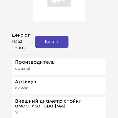
Цена
от
11433
Купить
тенге
Производитель
optimal
Артикул
a2369g
Внешний диаметр стойки
амортизатора [мм]
51