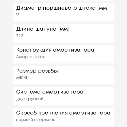
Диаметр поршневого штока [мм]
15
Длина шатуна [мм]
79,5
Конструкция амортизатора
Амортизатор
Размер резьбы
M10X1
Система амортизатора
двухтрубный
Способ крепления амортизатора
верхний стержень