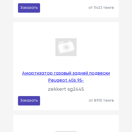
Заказать
от 11433 тенге
Амортизатор газовый задней подвески
Peugeot 406 95-
zekkert sg2445
Заказать
от 8910 тенге