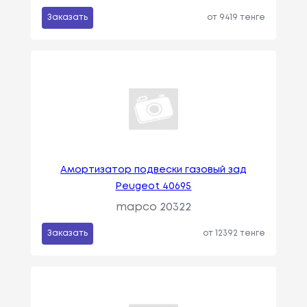
Заказать
от 9419 тенге
Амортизатор подвески газовый зад
Peugeot 40695
mapco 20322
Заказать
от 12392 тенге