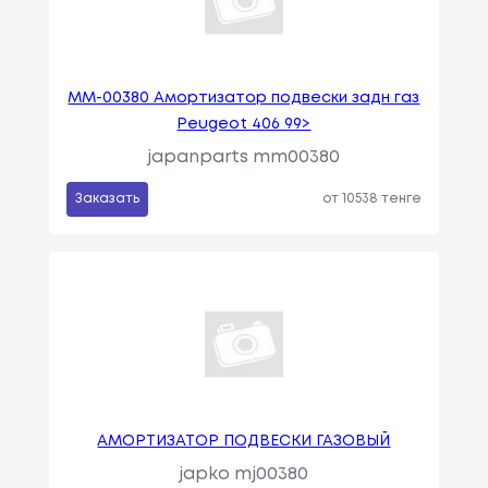
MM-00380 Амортизатор подвески задн газ
Peugeot 406 99>
japanparts mm00380
Заказать
от 10538 тенге
АМОРТИЗАТОР ПОДВЕСКИ ГАЗОВЫЙ
japko mj00380