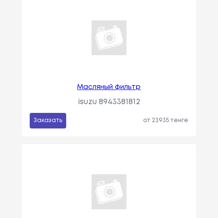
Масляный фильтр
isuzu 8943381812
Заказать
от 23935 тенге