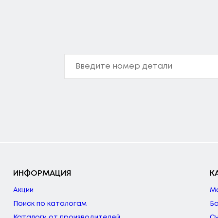
ИНФОРМАЦИЯ
К
Акции
М
Поиск по каталогам
Б
Каталоги от производителей
С