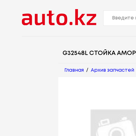
G32548L СТОЙКА АМО
Главная
/
Архив запчастей