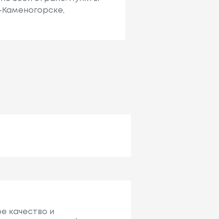
ь-Каменогорске,
ое качество и