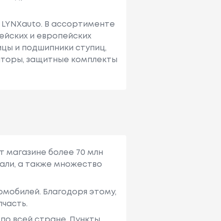
– LYNXauto. В ассортименте
ейских и европейских
ицы и подшипники ступиц,
аторы, защитные комплекты
т магазине более 70 млн
али, а также множество
мобилей. Благодоря этому,
пчасть.
по всей стране. Пункты