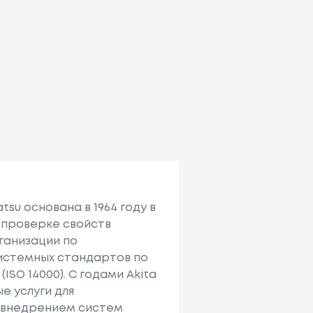
tsu основана в 1964 году в
 проверке свойств
рганизации по
системных стандартов по
SO 14000). С годами Akita
 услуги для
е внедрением систем