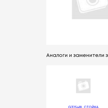
Аналоги и заменители з
G32548L СТОЙКА