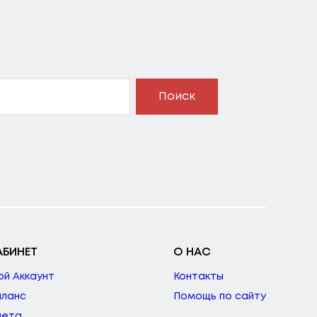
Поиск
АБИНЕТ
О НАС
ой Аккаунт
Контакты
аланс
Помощь по сайту
чета