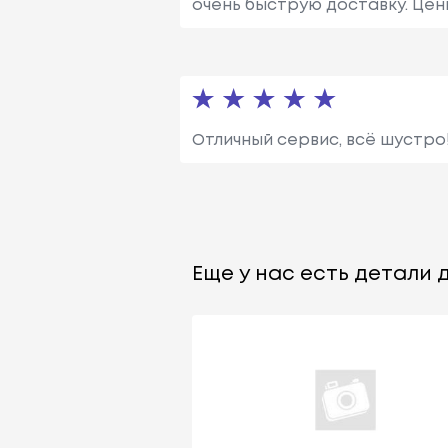
очень быструю доставку. Це
Отличный сервис, всё шустро
Еще у нас есть детали д