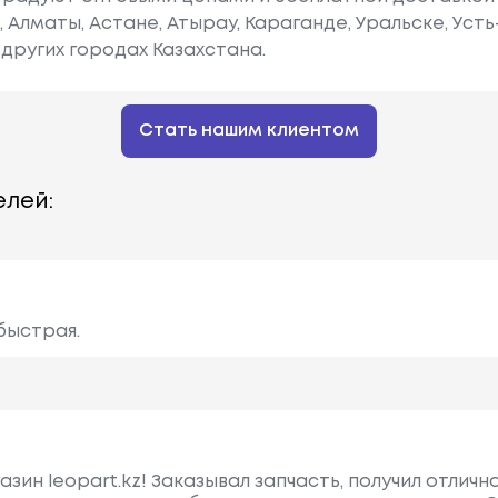
е, Алматы, Астане, Атырау, Караганде, Уральске, Уст
других городах Казахстана.
Стать нашим клиентом
лей:
быстрая.
ин leopart.kz! Заказывал запчасть, получил отличн