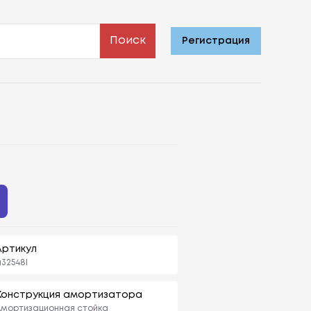
Поиск
Регистрация
Артикул
32548l
Конструкция амортизатора
мортизационная стойка