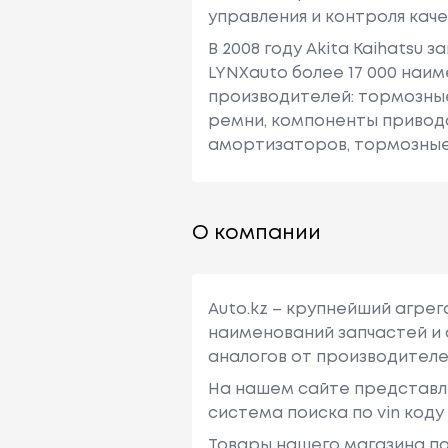
управления и контроля кач
В 2008 году Akita Kaihatsu
LYNXauto более 17 000 наи
производителей: тормозные
ремни, компоненты привод
амортизаторов, тормозные 
О компании
Auto.kz – крупнейший агре
наименований запчастей и 
аналогов от производителе
На нашем сайте представл
система поиска по vin код
Товары нашего магазина по