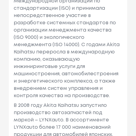
Международной организации по
стандартизации (ISO) и принимала
непосредственное участие в
разработке системных стандартов по
организации менеджмента качества
(ISO 9000) и экологического
менеджмента (ISO 14000). С годами Akita
Kaihatsu переросла в международную
компанию, оказывающую
инжиниринговые услуги для
машиностроения, автомобилестроения
и энергетического комплекса, а также
внедрением систем управления и
контроля качества на производстве.
В 2008 году Akita Kaihatsu запустило
производство автозапчастей под
маркой – LYNXauto. В ассортименте
LYNXauto более 17 000 наименований
продукции для автомобилей японских,