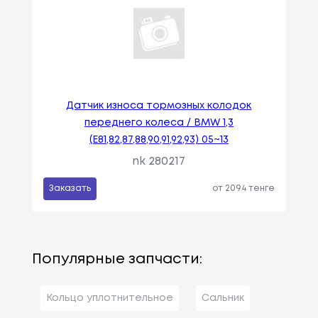
Датчик износа тормозных колодок
переднего колеса / BMW 1,3
(E81,82,87,88,90,91,92,93) 05~13
nk 280217
Заказать
от 2094 тенге
Популярные запчасти:
Кольцо уплотнительное
Сальник