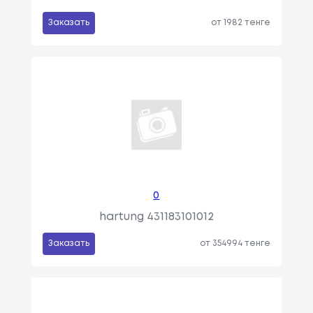
Заказать
от 1982 тенге
0
hartung 431183101012
Заказать
от 354994 тенге