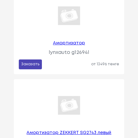
Амортизатор
lynxauto g12694l
Заказать
от 13496 тенге
Амортизатор ZEKKERT SG2743 левый