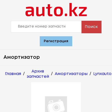
Поиск
Регистрация
Амортизатор
Архив
Главная
/
/
Амортизаторы
/
Lynxauto
запчастей