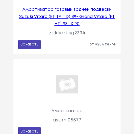
Амортизатор газовый задней подвески
Suzuki Vitara (ET TA TD) 89- Grand Vitara (FT
HT) 98- X-90
zekkert sg2394
Заказать
от 9284 тенге
Амортизатор
asam 05577
Заказать