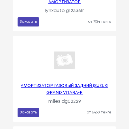
АМОРТИЗАТОР
lynxauto g12336lr
Заказать
от 7154 тенге
АМОРТИЗАТОР ГАЗОВЫЙ ЗАДНИЙ (SUZUKI
GRAND VITARA-R
miles dg02229
Заказать
от 6450 тенге