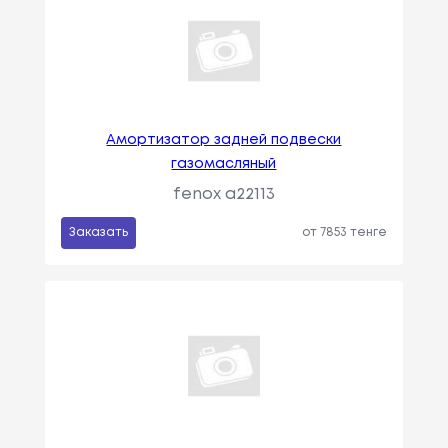
Амортизатор задней подвески
газомасляный
fenox a22113
Заказать
от 7853 тенге