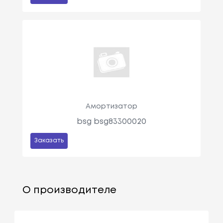
Амортизатор
bsg bsg83300020
Заказать
О производителе