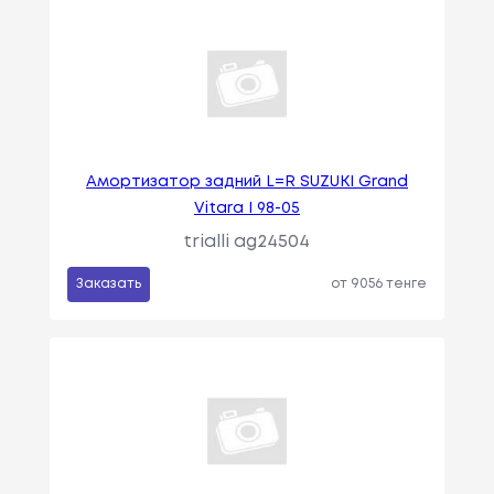
Амортизатор задний L=R SUZUKI Grand
Vitara I 98-05
trialli ag24504
Заказать
от 9056 тенге