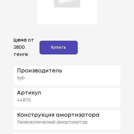
Цена
от
3800
Купить
тенге
Производитель
kyb
Артикул
443170
Конструкция амортизатора
Телескопический амортизатор