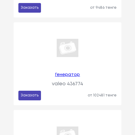
Заказать
от 9486 тенге
Генератор
valeo 436774
Заказать
от 102481 тенге