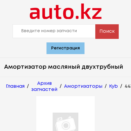
Поиск
Регистрация
Амортизатор масляный двухтрубный
Архив
Главная
/
/
Амортизаторы
/
Kyb
/
44
запчастей