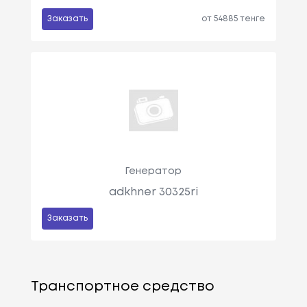
Заказать
от 54885 тенге
Генератор
adkhner 30325ri
Заказать
Транспортное средство