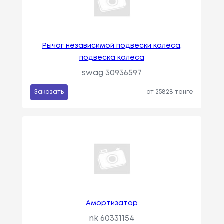
Рычаг независимой подвески колеса,
подвеска колеса
swag 30936597
Заказать
от 25828 тенге
Амортизатор
nk 60331154