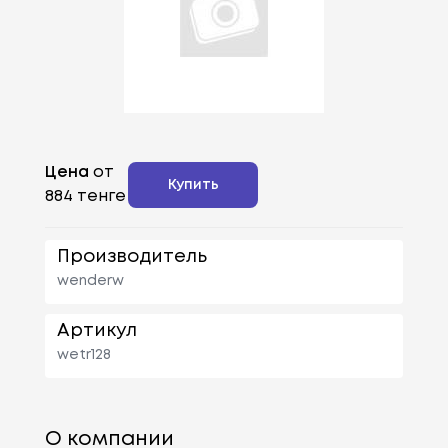
Цена
от
Купить
884 тенге
Производитель
wenderw
Артикул
wetr128
О компании