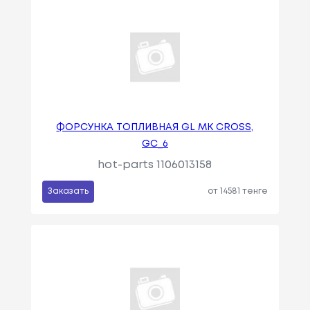
ФОРСУНКА ТОПЛИВНАЯ GL MK CROSS,
GC_6
hot-parts 1106013158
Заказать
от 14581 тенге