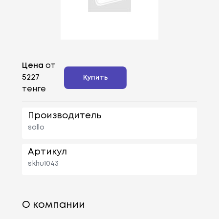
Цена
от
5227
Купить
тенге
Производитель
sollo
Артикул
skhu1043
О компании