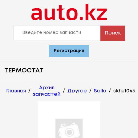
Поиск
Регистрация
ТЕРМОСТАТ
Архив
Главная
/
/
Другое
/
Sollo
/
skhu1043
запчастей