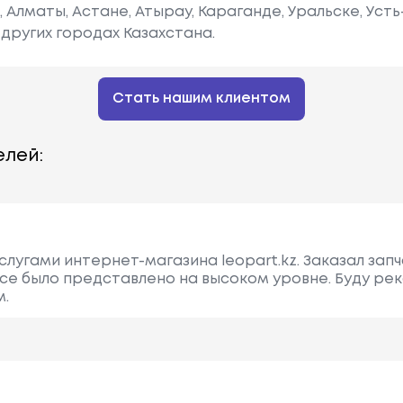
е, Алматы, Астане, Атырау, Караганде, Уральске, Уст
других городах Казахстана.
Стать нашим клиентом
лей:
лугами интернет-магазина leopart.kz. Заказал запч
Все было представлено на высоком уровне. Буду р
м.