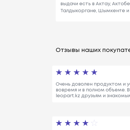
выдачи есть в Актау, Актоб
Талдыкоргане, Шымкенте и 
Отзывы наших покупате
Очень доволен продуктом и ус
вовремя и в полном объеме. 
leopart.kz друзьям и знакомы