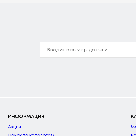
ИНФОРМАЦИЯ
К
Акции
М
Поиск по каталогам
Б