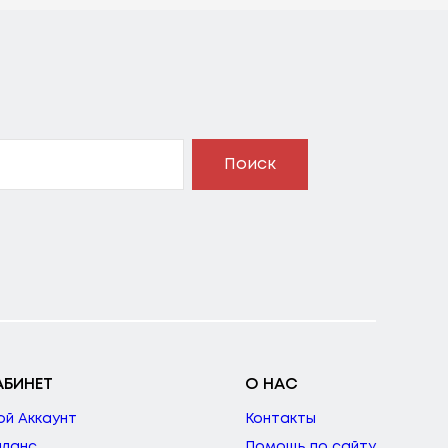
Поиск
АБИНЕТ
О НАС
ой Аккаунт
Контакты
аланс
Помощь по сайту