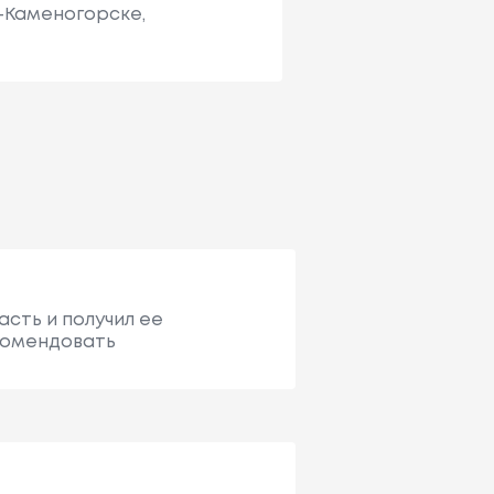
ь-Каменогорске,
асть и получил ее
екомендовать