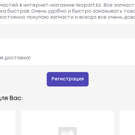
частей в интернет-магазине leopart.kz. Все запчаст
а быстрая. Очень удобно и быстро заказывать тов
 постоянно покупаю запчасти и всегда все очень до
я доставка!
Регистрация
ля Вас: