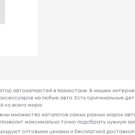
гатор автозапчастей в Казахстане. В нашем интерне
аксессуаров на любые авто. Есть оригинальные дет
й со всего мира.
ены множество каталогов самых разных марок авто
у позволит максимально точно подобрать нужную за
радуют оптовыми ценами и бесплатной доставкой 