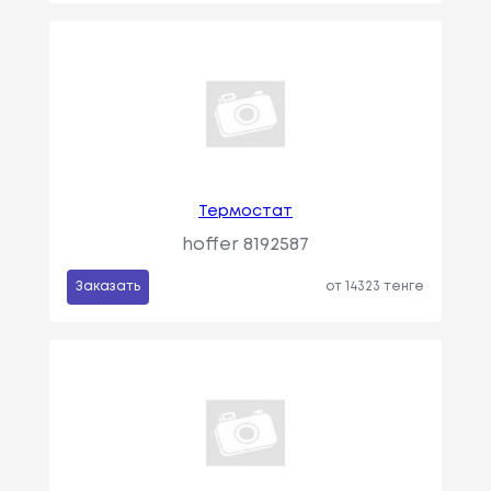
Термостат
hoffer 8192587
Заказать
от 14323 тенге