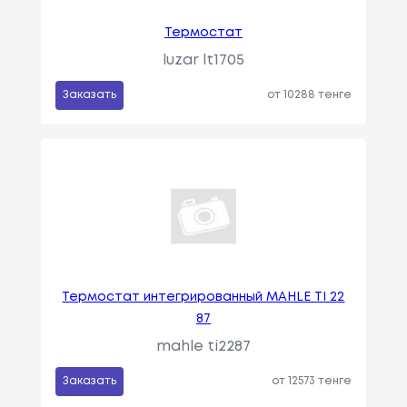
Термостат
luzar lt1705
Заказать
от 10288 тенге
Термостат интегрированный MAHLE TI 22
87
mahle ti2287
Заказать
от 12573 тенге