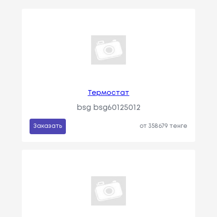
Термостат
bsg bsg60125012
Заказать
от 358679 тенге