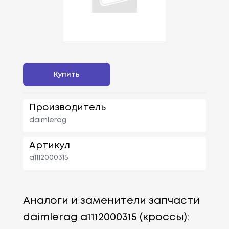
Купить
Производитель
daimlerag
Артикул
a1112000315
Аналоги и заменители запчасти
daimlerag a1112000315 (кроссы):