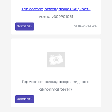
Термостат, охлаждающая жидкость
vemo v309901081
Заказать
от 18398 тенге
Термостат, охлаждающая жидкость
akronmal ter147
Заказать