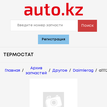
Поиск
Регистрация
ТЕРМОСТАТ
Архив
Главная
/
/
Другое
/
Daimlerag
/
a111
запчастей