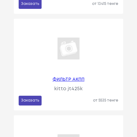
Заказать
от 13415 тенге
ФИЛЬТР АКПП
kitto jt425k
Заказать
от 5535 тенге