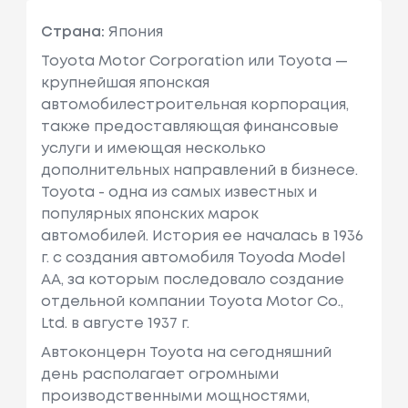
Страна:
Япония
Toyota Motor Corporation или Toyota —
крупнейшая японская
автомобилестроительная корпорация,
также предоставляющая финансовые
услуги и имеющая несколько
дополнительных направлений в бизнесе.
Toyota - одна из самых известных и
популярных японских марок
автомобилей. История ее началась в 1936
г. с создания автомобиля Toyoda Model
AA, за которым последовало создание
отдельной компании Toyota Motor Co.,
Ltd. в августе 1937 г.
Автоконцерн Toyota на сегодняшний
день располагает огромными
производственными мощностями,