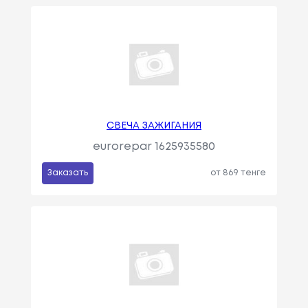
СВЕЧА ЗАЖИГАНИЯ
eurorepar 1625935580
Заказать
от 869 тенге