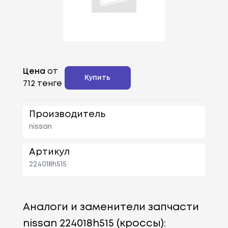
Цена
от
Купить
712 тенге
Производитель
nissan
Артикул
224018h515
Аналоги и заменители запчасти
nissan 224018h515 (кроссы):