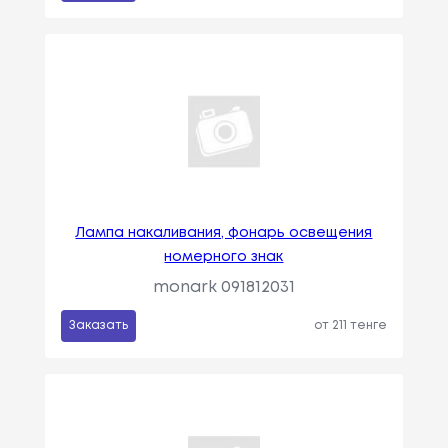
Лампа накаливания, фонарь освещения
номерного знак
monark 091812031
Заказать
от 211 тенге