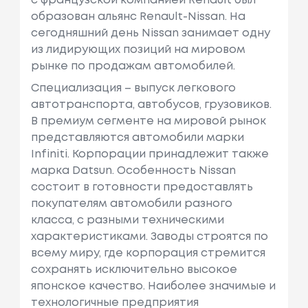
с французcкой компанией Renault был
образован альянс Renault-Nissan. На
сегодняшний день Nissan занимает одну
из лидирующих позиций на мировом
рынке по продажам автомобилей.
Специализация – выпуск легкового
автотранспорта, автобусов, грузовиков.
В премиум сегменте на мировой рынок
представляются автомобили марки
Infiniti. Корпорации принадлежит также
марка Datsun. Особенность Nissan
состоит в готовности предоставлять
покупателям автомобили разного
класса, с разными техническими
характеристиками. Заводы строятся по
всему миру, где корпорация стремится
сохранять исключительно высокое
японское качество. Наиболее значимые и
технологичные предприятия