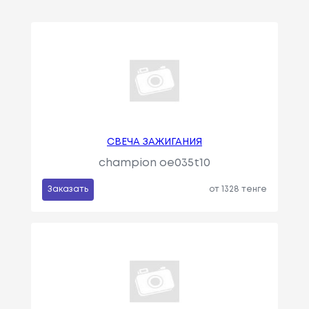
СВЕЧА ЗАЖИГАНИЯ
champion oe035t10
Заказать
от 1328 тенге