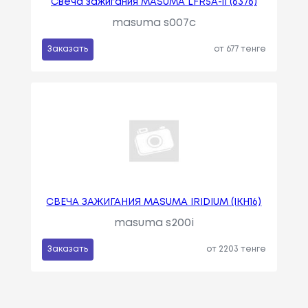
Свеча зажигания MASUMA LFR5A-11 (6376)
masuma s007c
Заказать
от 677 тенге
СВЕЧА ЗАЖИГАНИЯ MASUMA IRIDIUM (IKH16)
masuma s200i
Заказать
от 2203 тенге