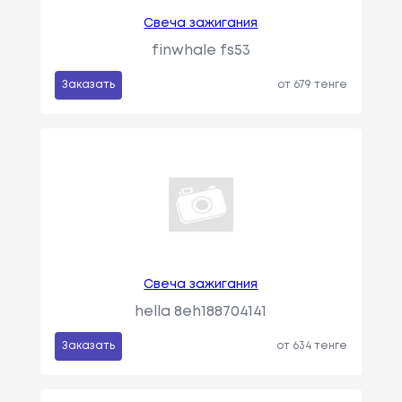
Свеча зажигания
finwhale fs53
Заказать
от 679 тенге
Свеча зажигания
hella 8eh188704141
Заказать
от 634 тенге