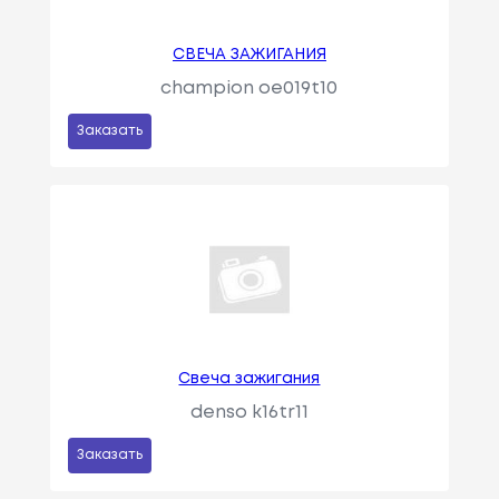
СВЕЧА ЗАЖИГАНИЯ
champion oe019t10
Заказать
Свеча зажигания
denso k16tr11
Заказать