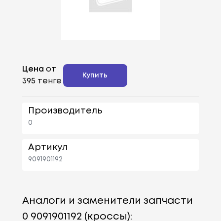
Цена
от
Купить
395 тенге
Производитель
0
Артикул
9091901192
Аналоги и заменители запчасти
0 9091901192 (кроссы):