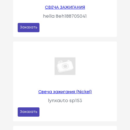
СВЕЧА ЗАЖИГАНИЯ
hella 8eh188705041
Заказать
Свеча зажигания (Nickel)
lynxauto sp153
Заказать