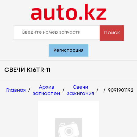
Поиск
Регистрация
СВЕЧИ K16TR-11
Архив
Свечи
Главная
/
/
/
/
9091901192
запчастей
зажигания