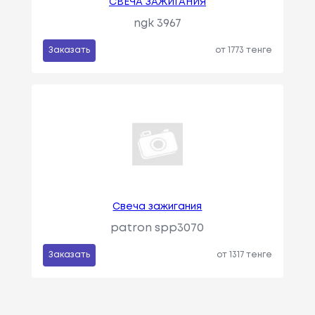
СВЕЧА ЗАЖИГАНИЯ
ngk 3967
Заказать
от 1773 тенге
Свеча зажигания
patron spp3070
Заказать
от 1317 тенге