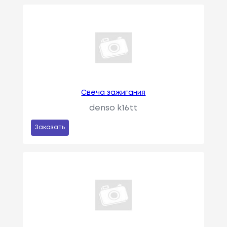
Свеча зажигания
denso k16tt
Заказать