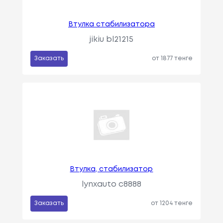
Втулка стабилизатора
jikiu bl21215
Заказать
от 1877 тенге
Втулка, стабилизатор
lynxauto c8888
Заказать
от 1204 тенге