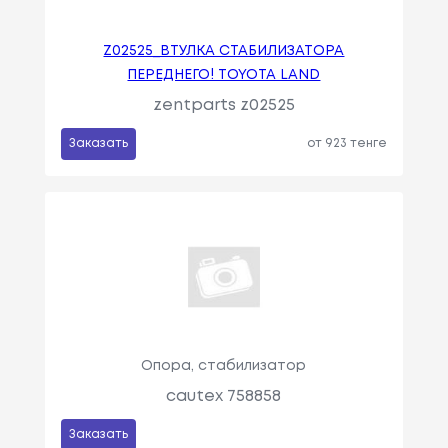
Z02525_ВТУЛКА СТАБИЛИЗАТОРА
ПЕРЕДНЕГО! TOYOTA LAND
zentparts z02525
Заказать
от 923 тенге
Опора, стабилизатор
cautex 758858
Заказать