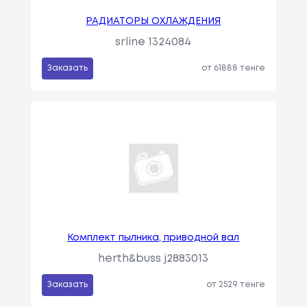
РАДИАТОРЫ ОХЛАЖДЕНИЯ
srline 1324084
Заказать
от 61888 тенге
Комплект пылника, приводной вал
herth&buss j2883013
Заказать
от 2529 тенге