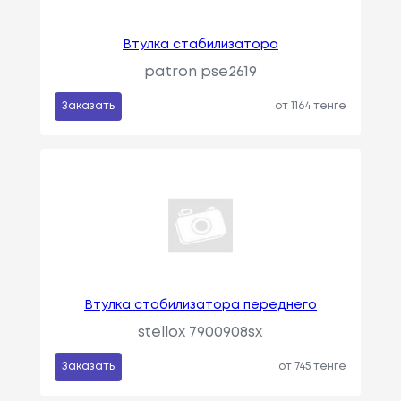
Втулка стабилизатора
patron pse2619
Заказать
от 1164 тенге
Втулка стабилизатора переднего
stellox 7900908sx
Заказать
от 745 тенге