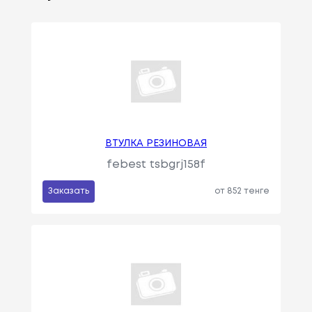
ВТУЛКА РЕЗИНОВАЯ
febest tsbgrj158f
Заказать
от 852 тенге