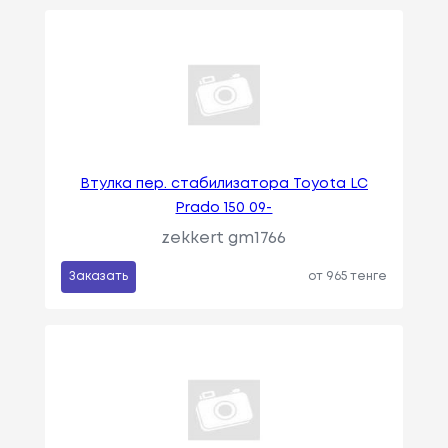
Втулка пер. стабилизатора Toyota LC
Prado 150 09-
zekkert gm1766
Заказать
от 965 тенге