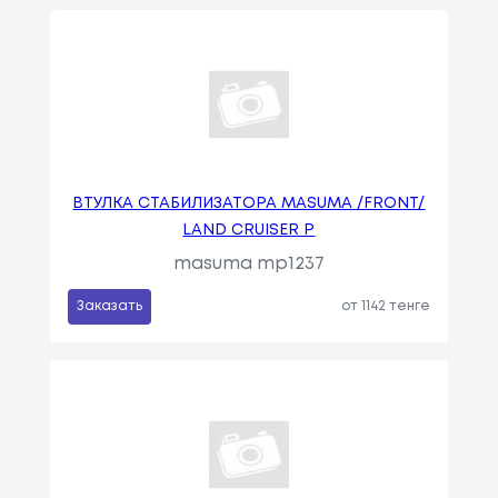
ВТУЛКА СТАБИЛИЗАТОРА MASUMA /FRONT/
LAND CRUISER P
masuma mp1237
Заказать
от 1142 тенге