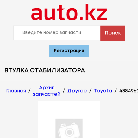
Поиск
Регистрация
ВТУЛКА СТАБИЛИЗАТОРА
Архив
Главная
/
/
Другое
/
Toyota
/
488496
запчастей