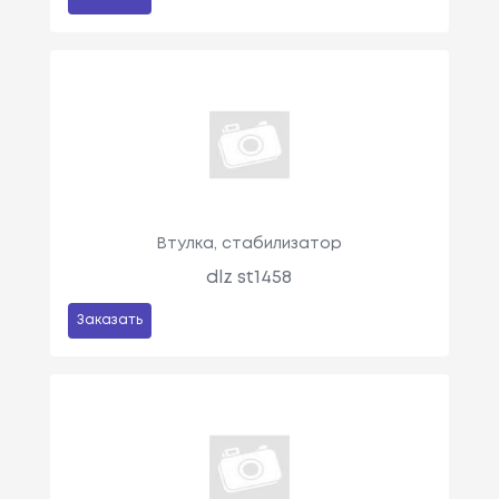
Втулка, стабилизатор
dlz st1458
Заказать