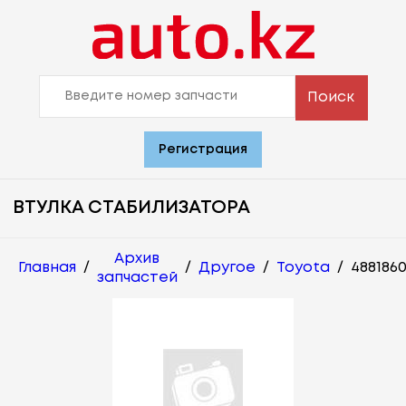
Поиск
Регистрация
ВТУЛКА СТАБИЛИЗАТОРА
Архив
Главная
/
/
Другое
/
Toyota
/
488186
запчастей