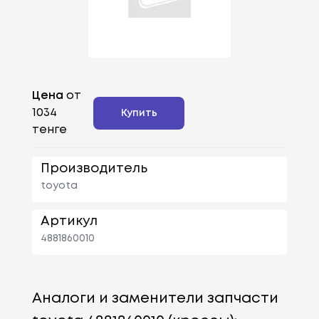
Цена
от
1034
Купить
тенге
Производитель
toyota
Артикул
4881860010
Аналоги и заменители запчасти