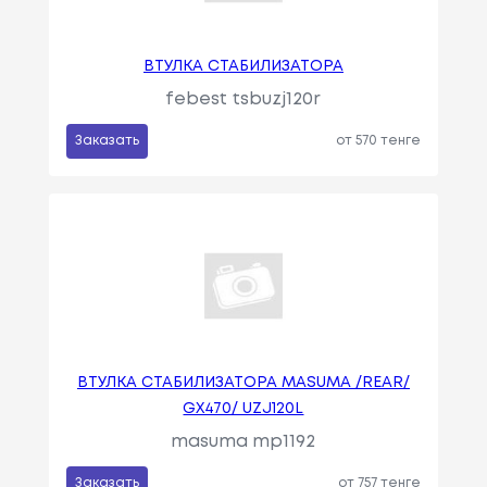
ВТУЛКА СТАБИЛИЗАТОРА
febest tsbuzj120r
Заказать
от 570 тенге
ВТУЛКА СТАБИЛИЗАТОРА MASUMA /REAR/
GX470/ UZJ120L
masuma mp1192
Заказать
от 757 тенге