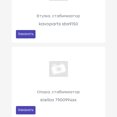
Втулка, стабилизатор
kavoparts sbs9150
Заказать
Опора, стабилизатор
stellox 7900994sx
Заказать