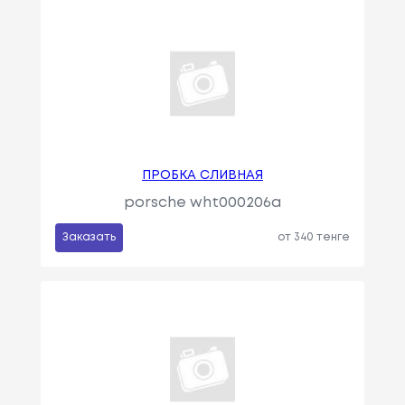
ПРОБКА СЛИВНАЯ
porsche wht000206a
Заказать
от 340 тенге