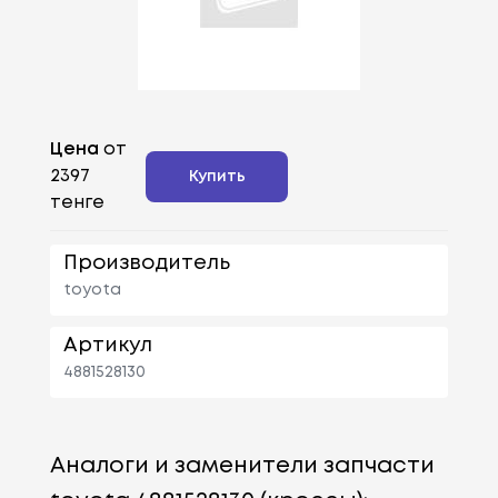
Цена
от
2397
Купить
тенге
Производитель
toyota
Артикул
4881528130
Аналоги и заменители запчасти