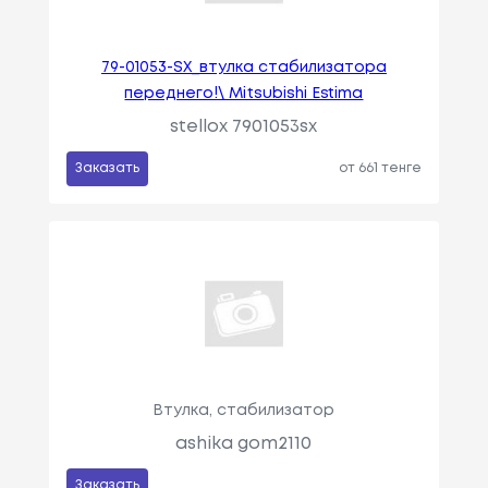
79-01053-SX_втулка стабилизатора
переднего!\ Mitsubishi Estima
stellox 7901053sx
Заказать
от 661 тенге
Втулка, стабилизатор
ashika gom2110
Заказать