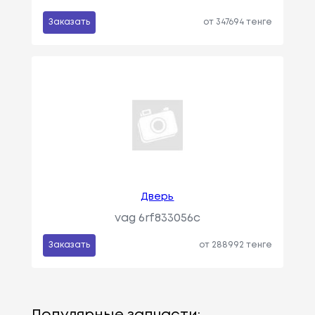
Заказать
от 347694 тенге
Дверь
vag 6rf833056c
Заказать
от 288992 тенге