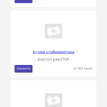
Втулка стабилизатора
patron pse2709
Заказать
от 789 тенге