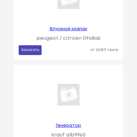
Впускной клапан
peugeot / citroen 0948a6
Заказать
от 26189 тенге
Генератор
krauf alb9960