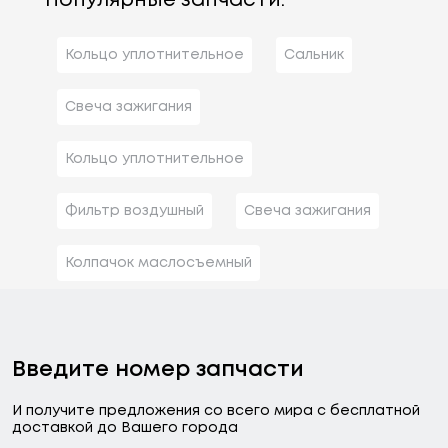
Популярные запчасти:
Кольцо уплотнительное
Сальник
Свеча зажигания
Кольцо уплотнительное
Фильтр воздушный
Свеча зажигания
Колпачок маслосъемный
Введите номер запчасти
И получите предложения со всего мира с бесплатной
доставкой до Вашего города