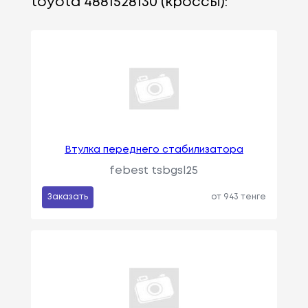
toyota 4881528130 (кроссы):
Втулка переднего стабилизатора
febest tsbgsl25
Заказать
от 943 тенге