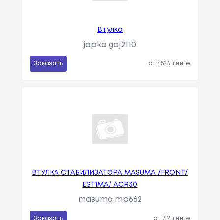
Втулка
japko goj2110
Заказать
от 4524 тенге
ВТУЛКА СТАБИЛИЗАТОРА MASUMA /FRONT/
ESTIMA/ ACR30
masuma mp662
Заказать
от 712 тенге