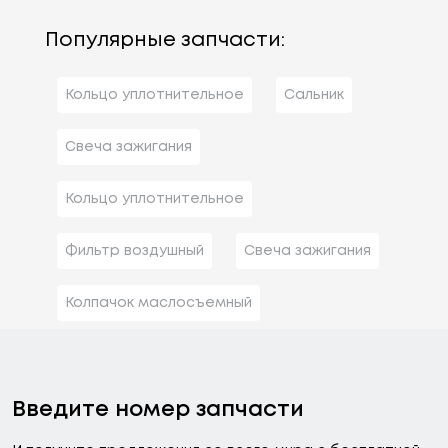
Популярные запчасти:
Кольцо уплотнительное
Сальник
Свеча зажигания
Кольцо уплотнительное
Фильтр воздушный
Свеча зажигания
Колпачок маслосъемный
Введите номер запчасти