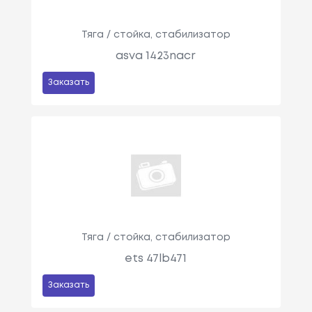
Тяга / стойка, стабилизатор
asva 1423nacr
Заказать
Тяга / стойка, стабилизатор
ets 47lb471
Заказать