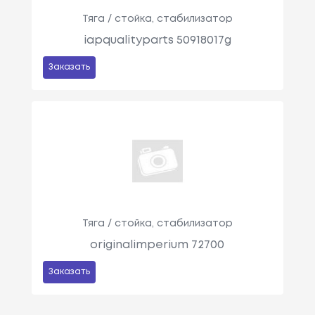
Тяга / стойка, стабилизатор
iapqualityparts 50918017g
Заказать
Тяга / стойка, стабилизатор
originalimperium 72700
Заказать