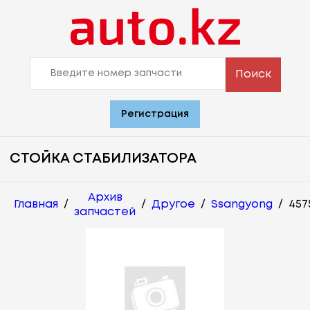
Поиск
Регистрация
СТОЙКА СТАБИЛИЗАТОРА
Архив
Главная
/
/
Другое
/
Ssangyong
/
457
запчастей