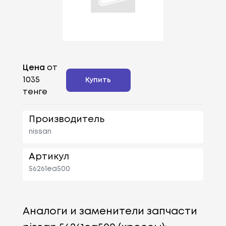
Цена
от
1035
Купить
тенге
Производитель
nissan
Артикул
56261ea500
Аналоги и заменители запчасти