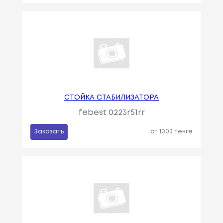
СТОЙКА СТАБИЛИЗАТОРА
febest 0223r51rr
Заказать
от 1003 тенге