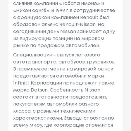
слияния компаний «Тобата имоно» и
«Нихон сангё». В 1999 г. в сотрудничестве
с французcкой компанией Renault был
образован альянс Renault-Nissan. На
сегодняшний день Nissan занимает одну
из лидирующих позиций на мировом
рынке по продажам автомобилей.
Специализация – выпуск легкового
автотранспорта, автобусов, грузовиков.
В премиум сегменте на мировой рынок
представляются автомобили марки
Infiniti. Корпорации принадлежит также
марка Datsun. Особенность Nissan
состоит в готовности предоставлять
покупателям автомобили разного
класса, с разными техническими
характеристиками. Заводы строятся по
всему миру, где корпорация стремится