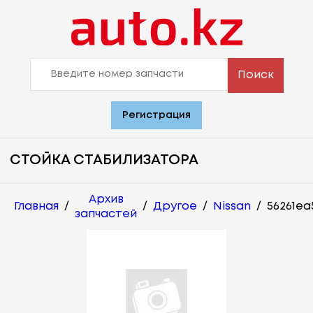
Поиск
Регистрация
СТОЙКА СТАБИЛИЗАТОРА
Архив
Главная
/
/
Другое
/
Nissan
/
56261ea
запчастей