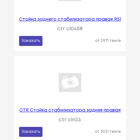
Стойка заднего стабилизатора правая R51
ctr cl0458
Заказать
от 3971 тенге
CTR Стойка стабилизатора задняя правая
ctr cln33
Заказать
от 2031 тенге