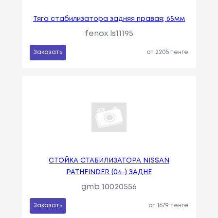
Тяга стабилизатора задняя правая; 65мм
fenox ls11195
Заказать
от 2205 тенге
СТОЙКА СТАБИЛИЗАТОРА NISSAN
PATHFINDER (04-) ЗАДНЕ
gmb 10020556
Заказать
от 1679 тенге