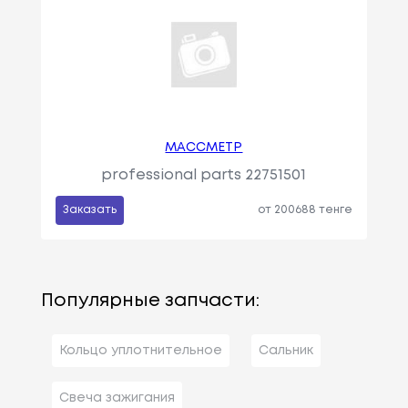
МАССМЕТР
professional parts 22751501
Заказать
от 200688 тенге
Популярные запчасти:
Кольцо уплотнительное
Сальник
Свеча зажигания