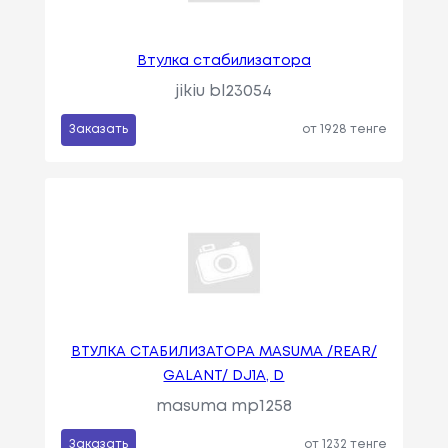
Втулка стабилизатора
jikiu bl23054
Заказать
от 1928 тенге
ВТУЛКА СТАБИЛИЗАТОРА MASUMA /REAR/
GALANT/ DJ1A, D
masuma mp1258
Заказать
от 1232 тенге