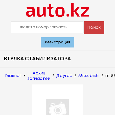
Поиск
Регистрация
ВТУЛКА СТАБИЛИЗАТОРА
Архив
Главная
/
/
Другое
/
Mitsubishi
/
mr5
запчастей