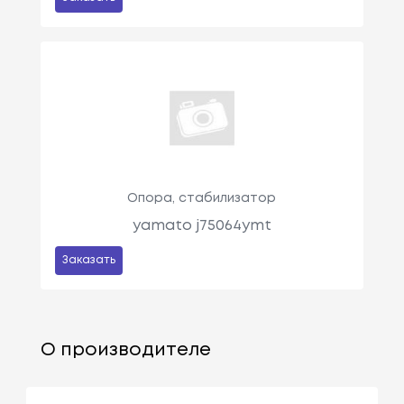
Опора, стабилизатор
yamato j75064ymt
Заказать
О производителе