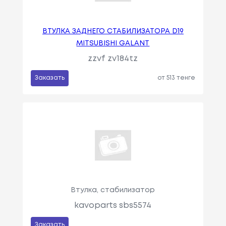
ВТУЛКА ЗАДНЕГО СТАБИЛИЗАТОРА D19
MITSUBISHI GALANT
zzvf zv184tz
Заказать
от 513 тенге
Втулка, стабилизатор
kavoparts sbs5574
Заказать