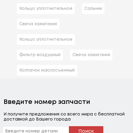
Кольцо уплотнительное
Сальник
Свеча зажигания
Кольцо уплотнительное
Фильтр воздушный
Свеча зажигания
Колпачок маслосъемный
Введите номер запчасти
И получите предложения со всего мира с бесплатной
доставкой до Вашего города
Поиск