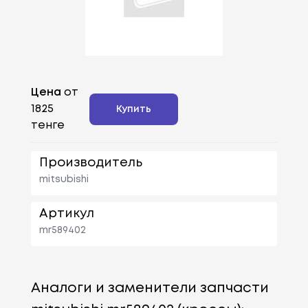
Цена
от
1825
Купить
тенге
Производитель
mitsubishi
Артикул
mr589402
Аналоги и заменители запчасти