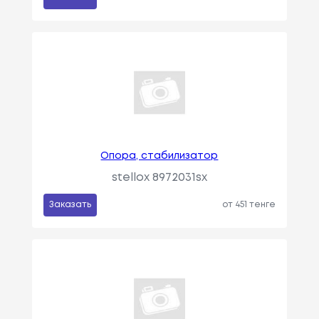
Опора, стабилизатор
stellox 8972031sx
Заказать
от 451 тенге