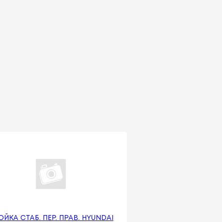
ОЙКА СТАБ. ПЕР. ПРАВ. HYUNDAI