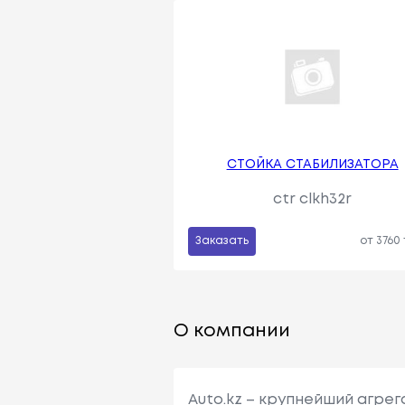
СТОЙКА СТАБИЛИЗАТОРА
ctr clkh32r
Заказать
от 3760
О компании
Auto.kz – крупнейший агре