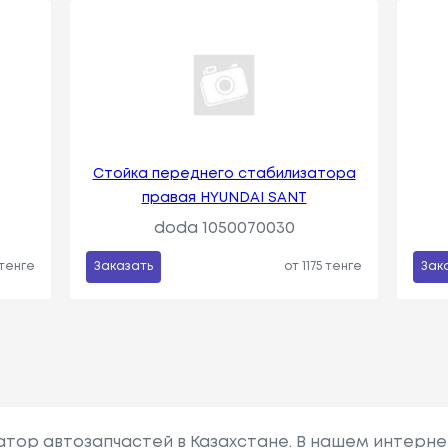
Стойка переднего стабилизатора
правая HYUNDAI SANT
doda 1050070030
 тенге
Заказать
от 1175 тенге
Зак
гатор автозапчастей в Казахстане. В нашем интерне