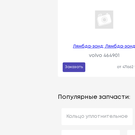
Лямбда-зонд; Лямбда-зон
volvo 464901
Заказать
от 471662
Популярные запчасти:
Кольцо уплотнительное