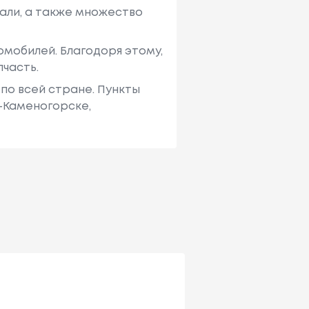
али, а также множество
мобилей. Благодоря этому,
пчасть.
по всей стране. Пункты
ь-Каменогорске,