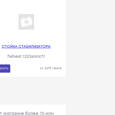
СТОЙКА СТАБИЛИЗАТОРА
febest 1223sancfr
азать
от 2679 тенге
т магазине более 70 млн