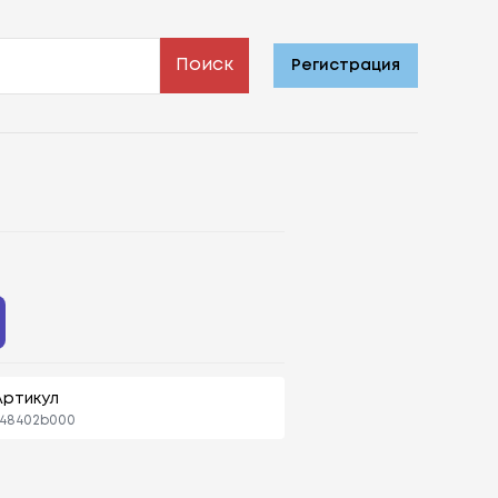
Поиск
Регистрация
Артикул
548402b000