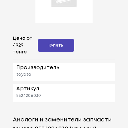
Цена
от
4929
Купить
тенге
Производитель
toyota
Артикул
852420e030
Аналоги и заменители запчасти