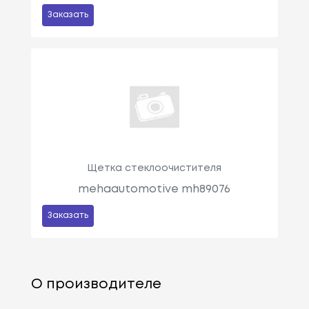
Заказать
Щетка стеклоочистителя
mehaautomotive mh89076
Заказать
О производителе