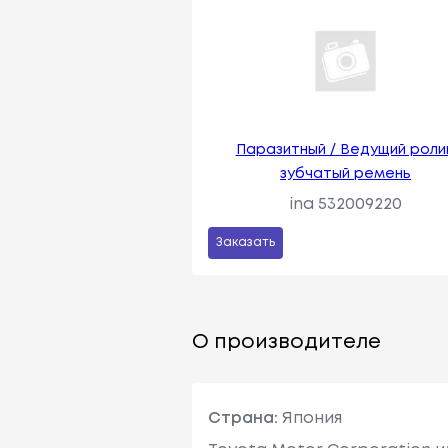
Паразитный / Ведущий ролик
зубчатый ремень
ina 532009220
Заказать
О производителе
Страна:
Япония