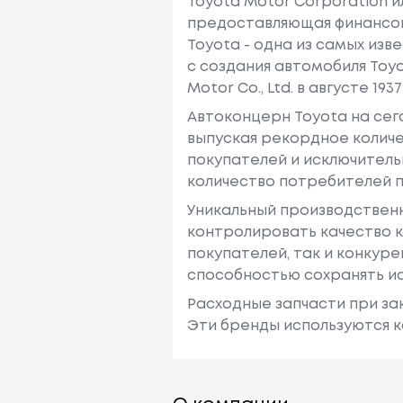
Toyota Motor Corporation 
предоставляющая финансовы
Toyota - одна из самых изв
с создания автомобиля Toy
Motor Co., Ltd. в августе 1937 
Автоконцерн Toyota на се
выпуская рекордное количе
покупателей и исключитель
количество потребителей п
Уникальный производствен
контролировать качество к
покупателей, так и конкур
способностью сохранять ис
Расходные запчасти при зак
Эти бренды используются к