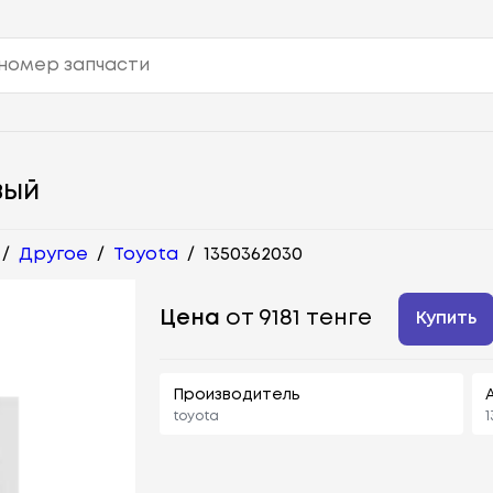
ВЫЙ
/
Другое
/
Toyota
/
1350362030
Цена
от 9181 тенге
Купить
Производитель
toyota
1