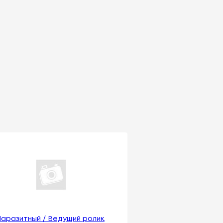
Паразитный / Ведущий ролик,