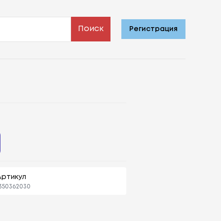
Поиск
Регистрация
Артикул
350362030