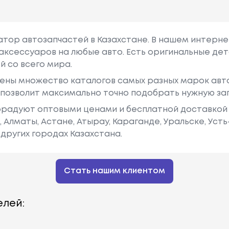
гатор автозапчастей в Казахстане. В нашем интерне
аксессуаров на любые авто. Есть оригинальные дет
й со всего мира.
ены множество каталогов самых разных марок авто
у позволит максимально точно подобрать нужную за
радуют оптовыми ценами и бесплатной доставкой 
е, Алматы, Астане, Атырау, Караганде, Уральске, Уст
других городах Казахстана.
Стать нашим клиентом
лей: