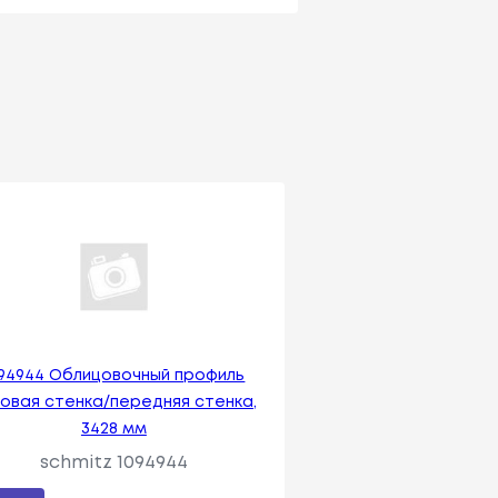
094944 Облицовочный профиль
овая стенка/передняя стенка,
3428 мм
schmitz 1094944