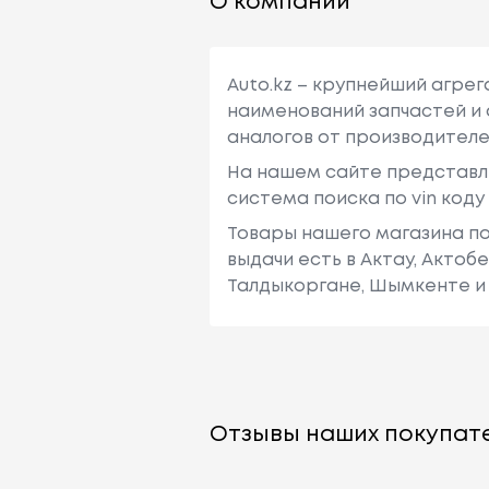
О компании
Auto.kz – крупнейший агре
наименований запчастей и 
аналогов от производителе
На нашем сайте представл
система поиска по vin код
Товары нашего магазина по
выдачи есть в Актау, Актоб
Талдыкоргане, Шымкенте и 
Отзывы наших покупате