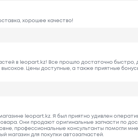
оставка, хорошее качество!
астей в leopart.kz! Все прошло достаточно быстро,
 высокое. Цены доступные, а также приятные бону
магазине leopart.kz. Я был приятно удивлен операт
товара. Они продают оригинальные запчасти по до
овне, профессиональные консультанты помогли мн
ый магазин для покупки автозапчастей.