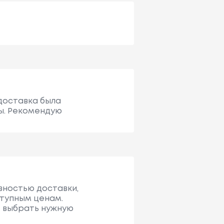
 доставка была
сы. Рекомендую
ивностью доставки,
ступным ценам.
е выбрать нужную