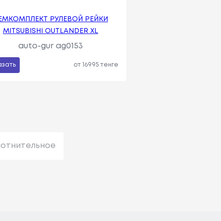
ЕМКОМПЛЕКТ РУЛЕВОЙ РЕЙКИ
MITSUBISHI OUTLANDER XL
auto-gur ag0153
азать
от 16995 тенге
лотнительное