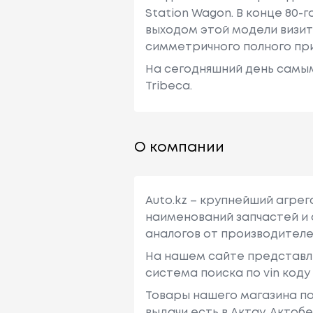
Station Wagon. В конце 80-
выходом этой модели визит
симметричного полного пр
На сегодняшний день самыми
Tribeca.
О компании
Auto.kz – крупнейший агре
наименований запчастей и 
аналогов от производителе
На нашем сайте представл
система поиска по vin код
Товары нашего магазина по
выдачи есть в Актау, Актоб