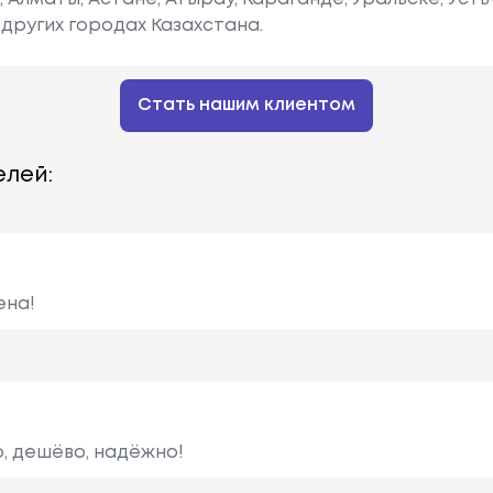
других городах Казахстана.
Стать нашим клиентом
лей:
ена!
о, дешёво, надёжно!