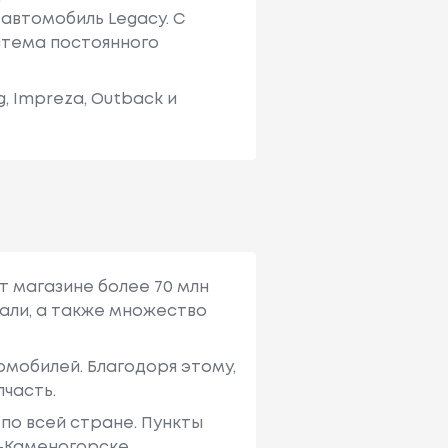
 автомобиль Legacy. С
стема постоянного
, Impreza, Outback и
т магазине более 70 млн
али, а также множество
мобилей. Благодоря этому,
пчасть.
по всей стране. Пункты
ь-Каменогорске,