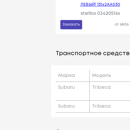
ЛЕВЫЙ! 13142AA030
stellox 0342051sx
Заказать
от 6806
Транспортное средств
Марка
Модель
Subaru
Tribeca
Subaru
Tribeca