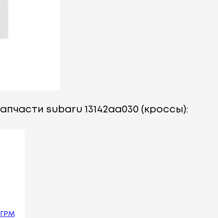
апчасти subaru 13142aa030 (кроссы):
 ГРМ