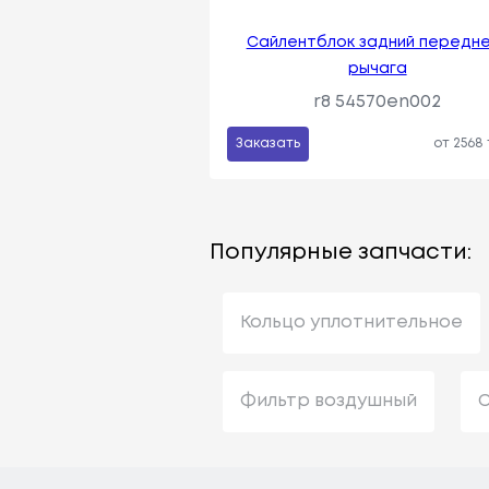
Сайлентблок задний передн
рычага
r8 54570en002
Заказать
от 2568
Популярные запчасти:
Кольцо уплотнительное
Фильтр воздушный
С