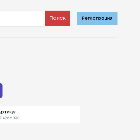
Поиск
Регистрация
Артикул
3142aa030