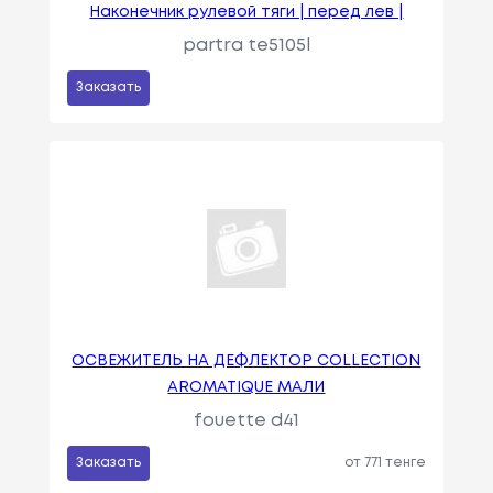
Наконечник рулевой тяги | перед лев |
partra te5105l
Заказать
ОСВЕЖИТЕЛЬ НА ДЕФЛЕКТОР COLLECTION
AROMATIQUE МАЛИ
fouette d41
Заказать
от 771 тенге