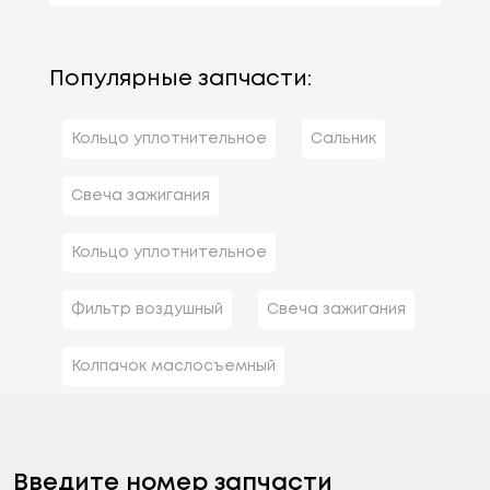
Популярные запчасти:
Кольцо уплотнительное
Сальник
Свеча зажигания
Кольцо уплотнительное
Фильтр воздушный
Свеча зажигания
Колпачок маслосъемный
Введите номер запчасти