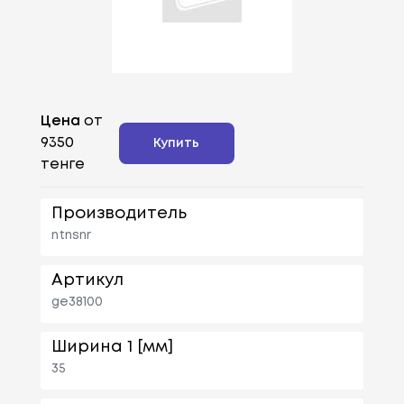
Цена
от
9350
Купить
тенге
Производитель
ntnsnr
Артикул
ge38100
Ширина 1 [мм]
35