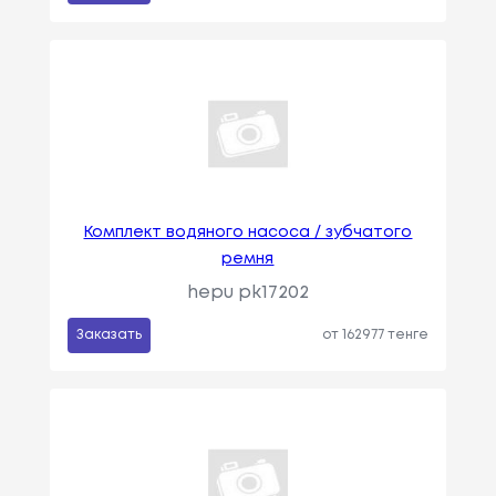
Комплект водяного насоса / зубчатого
ремня
hepu pk17202
Заказать
от 162977 тенге