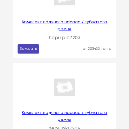
Комплект водяного насоса / зубчатого
ремня
hepu pk17203
Заказать
от 205433 тенге
Комплект водяного насоса / зубчатого
ремня
hepu pk17204