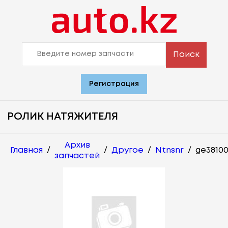
Поиск
Регистрация
РОЛИК НАТЯЖИТЕЛЯ
Архив
Главная
/
/
Другое
/
Ntnsnr
/
ge3810
запчастей