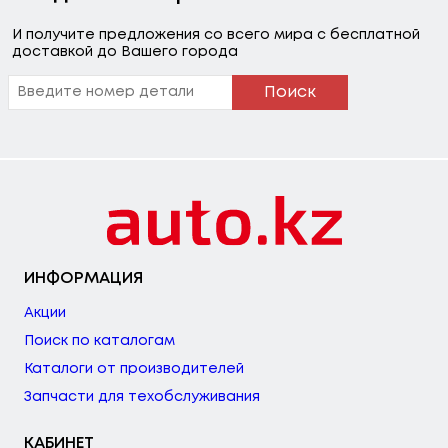
И получите предложения со всего мира с бесплатной
доставкой до Вашего города
Поиск
ИНФОРМАЦИЯ
Акции
Поиск по каталогам
Каталоги от производителей
Запчасти для техобслуживания
КАБИНЕТ