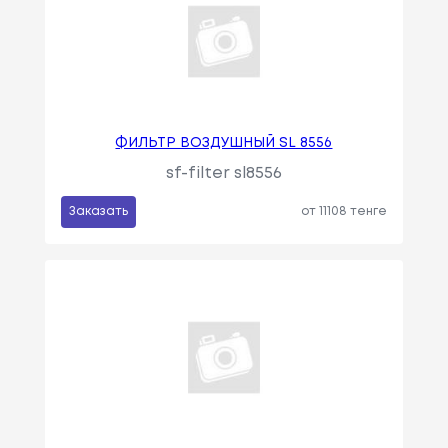
ФИЛЬТР ВОЗДУШНЫЙ SL 8556
sf-filter sl8556
Заказать
от 11108 тенге