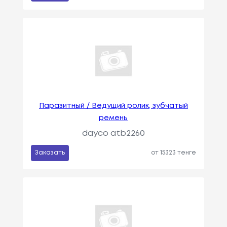
Паразитный / Ведущий ролик, зубчатый
ремень
dayco atb2260
Заказать
от 15323 тенге