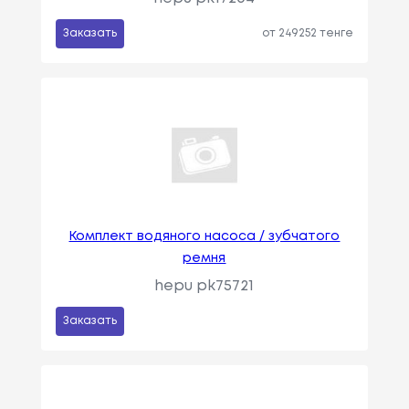
Заказать
от 249252 тенге
Комплект водяного насоса / зубчатого
ремня
hepu pk75721
Заказать