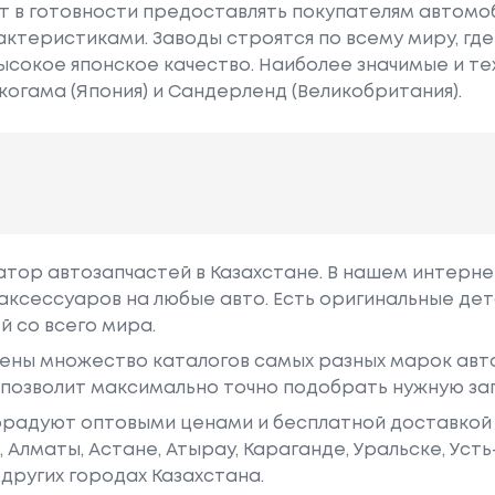
т в готовности предоставлять покупателям автомоб
ктеристиками. Заводы строятся по всему миру, гд
ысокое японское качество. Наиболее значимые и т
когама (Япония) и Сандерленд (Великобритания).
гатор автозапчастей в Казахстане. В нашем интерне
аксессуаров на любые авто. Есть оригинальные дет
й со всего мира.
ены множество каталогов самых разных марок авто
у позволит максимально точно подобрать нужную за
радуют оптовыми ценами и бесплатной доставкой 
е, Алматы, Астане, Атырау, Караганде, Уральске, Уст
других городах Казахстана.