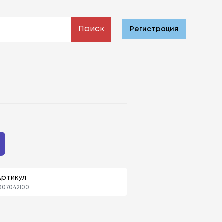
Поиск
Регистрация
Артикул
307042l00