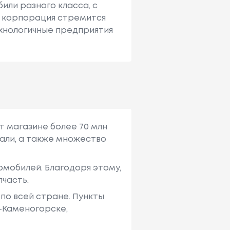
или разного класса, с
е корпорация стремится
ехнологичные предприятия
т магазине более 70 млн
али, а также множество
мобилей. Благодоря этому,
пчасть.
по всей стране. Пункты
ь-Каменогорске,