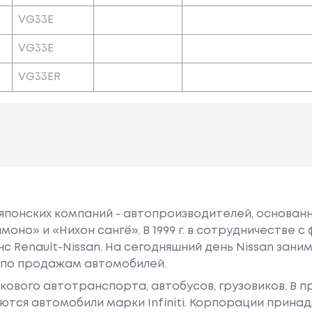
VG33E
VG33E
VG33ER
 японских компаний - автопроизводителей, основанна
моно» и «Нихон сангё». В 1999 г. в сотрудничестве 
нс Renault-Nissan. На сегодняшний день Nissan зан
 по продажам автомобилей.
гкового автотранспорта, автобусов, грузовиков. В 
тся автомобили марки Infiniti. Корпорации принад