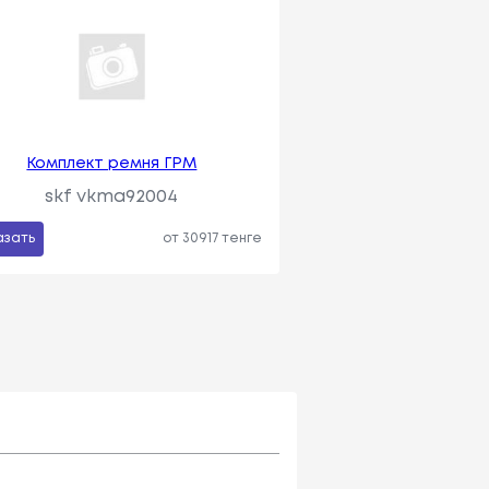
Комплект ремня ГРМ
skf vkma92004
азать
от 30917 тенге