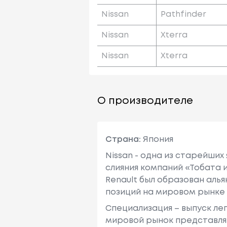
Nissan
Pathfinder
Nissan
Xterra
Nissan
Xterra
О производителе
Страна:
Япония
Nissan - одна из старейших
слияния компаний «Тобата и
Renault был образован алья
позиций на мировом рынке
Специализация – выпуск ле
мировой рынок представляю