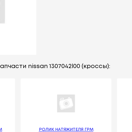
пчасти nissan 1307042l00 (кроссы):
М
РОЛИК НАТЯЖИТЕЛЯ ГРМ