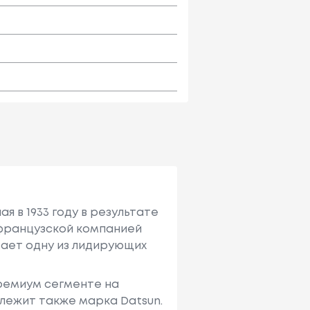
я в 1933 году в результате
с французcкой компанией
имает одну из лидирующих
премиум сегменте на
лежит также марка Datsun.