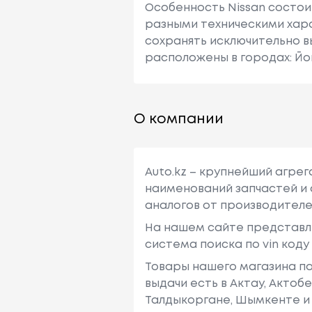
Особенность Nissan состои
разными техническими хара
сохранять исключительно в
расположены в городах: Йо
О компании
Auto.kz – крупнейший агре
наименований запчастей и 
аналогов от производителе
На нашем сайте представл
система поиска по vin код
Товары нашего магазина по
выдачи есть в Актау, Актоб
Талдыкоргане, Шымкенте и 