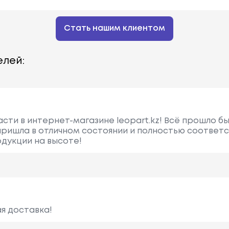
Стать нашим клиентом
лей:
асти в интернет-магазине leopart.kz! Всё прошло б
 пришла в отличном состоянии и полностью соответ
дукции на высоте!
я доставка!