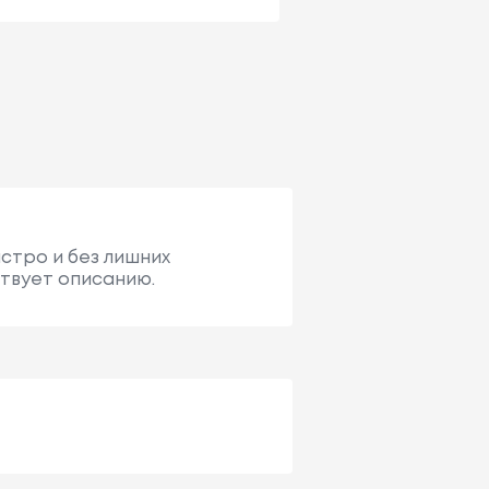
ыстро и без лишних
ствует описанию.