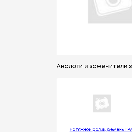
Аналоги и заменители за
Натяжной ролик, ремень ГР