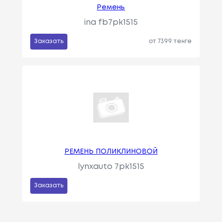
Ремень
ina fb7pk1515
Заказать
от 7399 тенге
РЕМЕНЬ ПОЛИКЛИНОВОЙ
lynxauto 7pk1515
Заказать