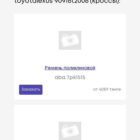
toyotalexus 90916t2006 (кроссы):
Ремень поликлиновой
aba 7pk1515
Заказать
от 4089 тенге