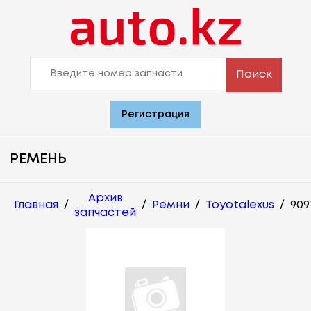
Поиск
Регистрация
РЕМЕНЬ
Архив
Главная
/
/
Ремни
/
Toyotalexus
/
909
запчастей