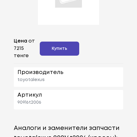
Цена
от
7215
Купить
тенге
Производитель
toyotalexus
Артикул
90916t2006
Аналоги и заменители запчасти