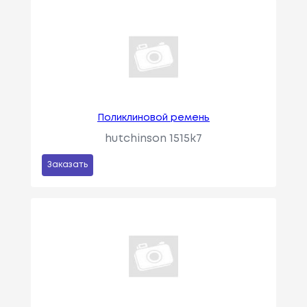
Поликлиновой ремень
hutchinson 1515k7
Заказать