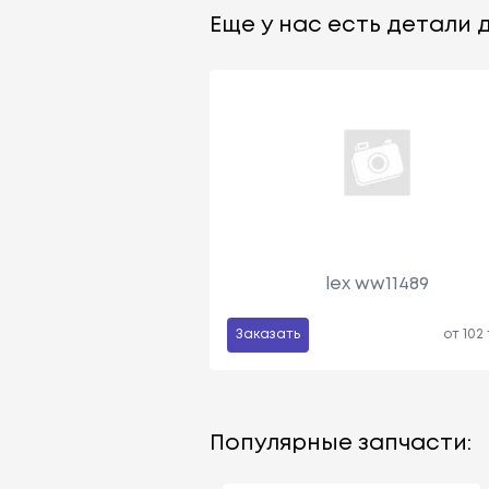
Еще у нас есть детали д
lex ww11489
Заказать
от 102
Популярные запчасти: