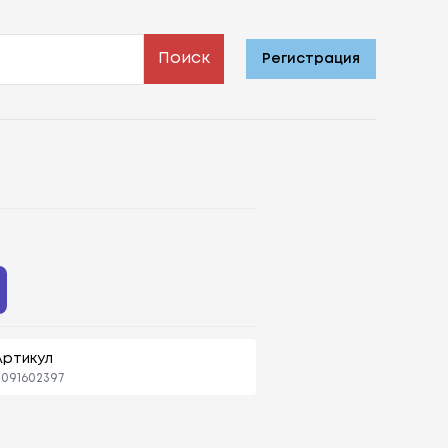
Поиск
Регистрация
Артикул
091602397