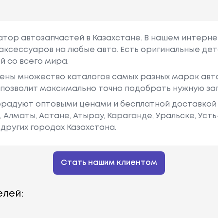
гатор автозапчастей в Казахстане. В нашем интерне
аксессуаров на любые авто. Есть оригинальные дет
й со всего мира.
ены множество каталогов самых разных марок авто
у позволит максимально точно подобрать нужную за
радуют оптовыми ценами и бесплатной доставкой 
е, Алматы, Астане, Атырау, Караганде, Уральске, Уст
других городах Казахстана.
Стать нашим клиентом
лей: