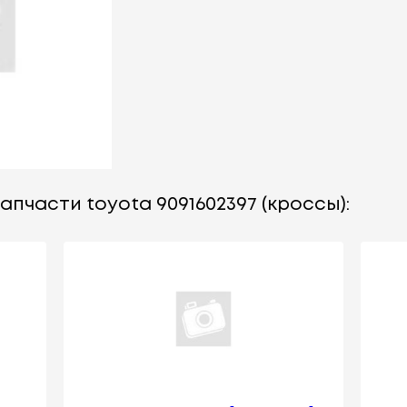
апчасти toyota 9091602397 (кроссы):