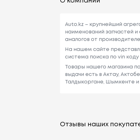
О компании
Auto.kz – крупнейший агре
наименований запчастей и 
аналогов от производителе
На нашем сайте представл
система поиска по vin код
Товары нашего магазина по
выдачи есть в Актау, Актоб
Талдыкоргане, Шымкенте и 
Отзывы наших покупате