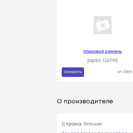
Клиновой ремень
japko 13x1195
Заказать
от 3588
О производителе
Страна:
Япония