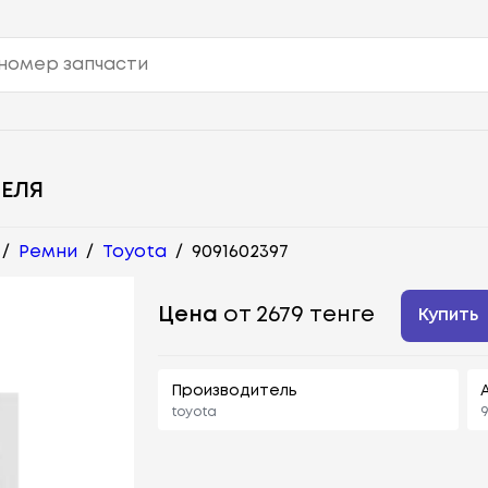
ЕЛЯ
/
Ремни
/
Toyota
/
9091602397
Цена
от 2679 тенге
Купить
Производитель
toyota
9