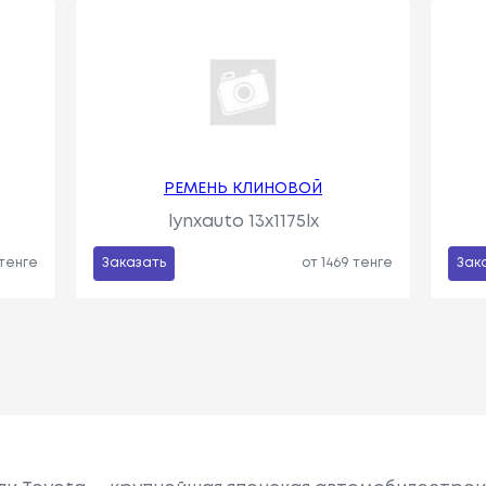
РЕМЕНЬ КЛИНОВОЙ
lynxauto 13x1175lx
 тенге
Заказать
от 1469 тенге
Зак