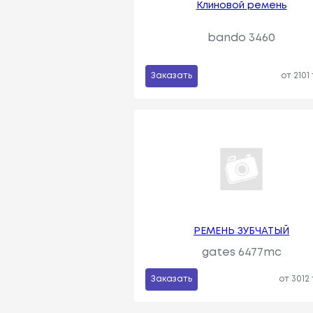
Клиновой ремень
bando 3460
Заказать
от 2101
РЕМЕНЬ ЗУБЧАТЫЙ
gates 6477mc
Заказать
от 3012