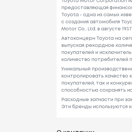
Toyota Motor Corporation 
предоставляющая финансовы
Toyota - одна из самых изв
с создания автомобиля Toy
Motor Co., Ltd. в августе 1937 
Автоконцерн Toyota на се
выпуская рекордное количе
покупателей и исключитель
количество потребителей п
Уникальный производствен
контролировать качество к
покупателей, так и конкур
способностью сохранять ис
Расходные запчасти при зак
Эти бренды используются к