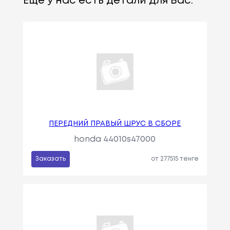
Еще у нас есть детали для Вас:
ПЕРЕДНИЙ ПРАВЫЙ ШРУС В СБОРЕ
honda 44010s47000
Заказать
от 277515 тенге