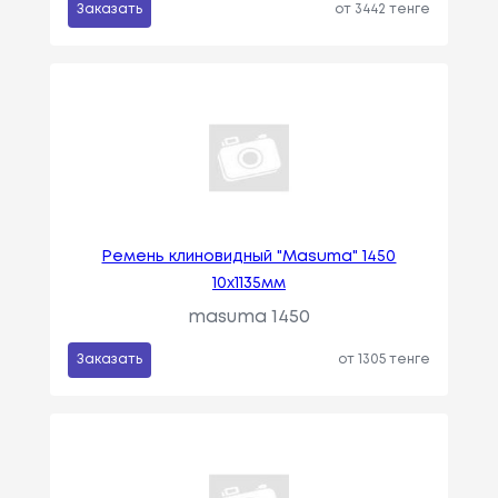
Заказать
от 3442 тенге
Ремень клиновидный "Masuma" 1450
10x1135мм
masuma 1450
Заказать
от 1305 тенге