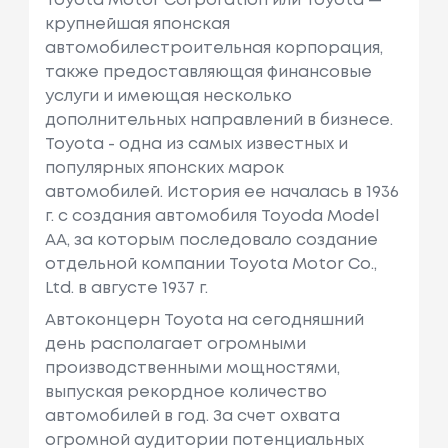
Toyota Motor Corporation или Toyota —
крупнейшая японская
автомобилестроительная корпорация,
также предоставляющая финансовые
услуги и имеющая несколько
дополнительных направлений в бизнесе.
Toyota - одна из самых известных и
популярных японских марок
автомобилей. История ее началась в 1936
г. с создания автомобиля Toyoda Model
AA, за которым последовало создание
отдельной компании Toyota Motor Co.,
Ltd. в августе 1937 г.
Автоконцерн Toyota на сегодняшний
день располагает огромными
производственными мощностями,
выпуская рекордное количество
автомобилей в год. За счет охвата
огромной аудитории потенциальных