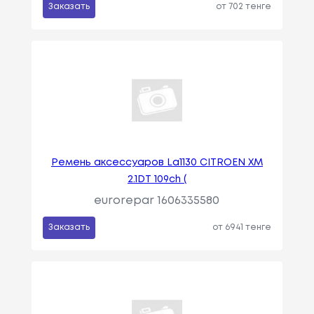
Заказать
от 702 тенге
Ремень аксессуаров La1130 CITROEN XM
2.1DT 109ch (
eurorepar 1606335580
Заказать
от 6941 тенге