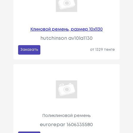
Клиновой ремень, размер 10x1130
hutchinson av10la1130
Заказать
от 1329 тенге
Поликлиновой ремень
eurorepar 1606335580