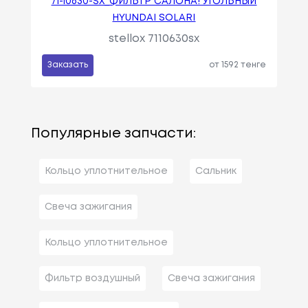
71-10630-SX_ФИЛЬТР САЛОНА! УГОЛЬНЫЙ
HYUNDAI SOLARI
stellox 7110630sx
Заказать
от 1592 тенге
Популярные запчасти:
Кольцо уплотнительное
Сальник
Свеча зажигания
Кольцо уплотнительное
Фильтр воздушный
Свеча зажигания