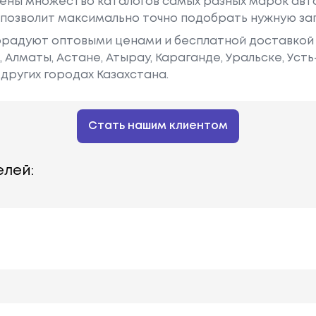
ены множество каталогов самых разных марок авто
у позволит максимально точно подобрать нужную за
радуют оптовыми ценами и бесплатной доставкой 
е, Алматы, Астане, Атырау, Караганде, Уральске, Уст
других городах Казахстана.
Стать нашим клиентом
лей: