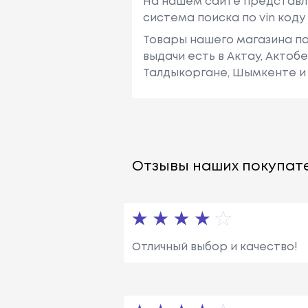
На нашем сайте представл
система поиска по vin код
Товары нашего магазина по
выдачи есть в Актау, Актоб
Талдыкоргане, Шымкенте и 
Отзывы наших покупате
Отличный выбор и качество!