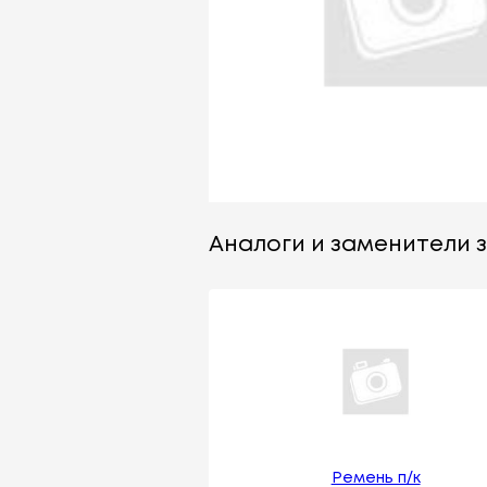
Аналоги и заменители з
Ремень п/к