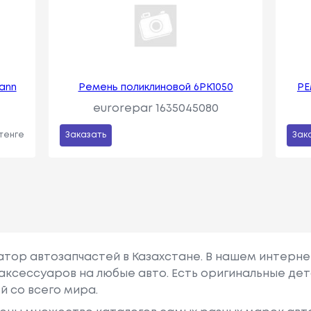
ann
Ремень поликлиновой 6PK1050
РЕ
eurorepar 1635045080
 тенге
Заказать
Зак
гатор автозапчастей в Казахстане. В нашем интерне
аксессуаров на любые авто. Есть оригинальные дет
й со всего мира.