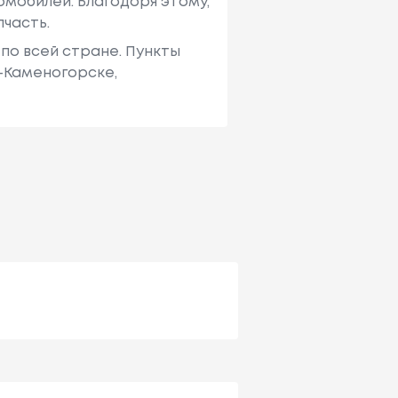
мобилей. Благодоря этому,
пчасть.
по всей стране. Пункты
ь-Каменогорске,