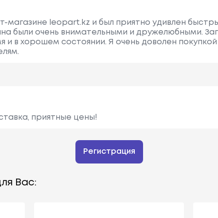
ет-магазине leopart.kz и был приятно удивлен быст
на были очень внимательными и дружелюбными. За
 и в хорошем состоянии. Я очень доволен покупкой в
лям.
ставка, приятные цены!
Регистрация
ля Вас: