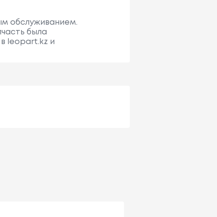
рым обслуживанием.
пчасть была
 leopart.kz и