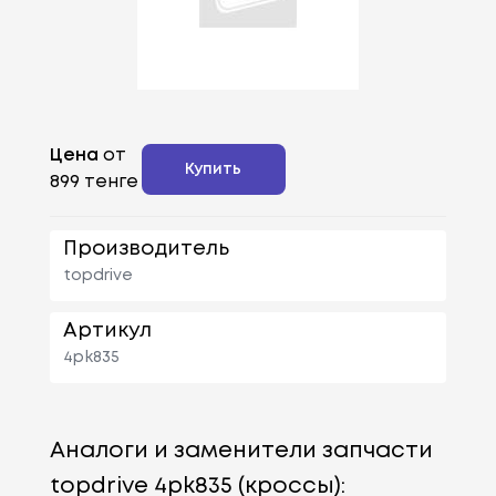
Цена
от
Купить
899 тенге
Производитель
topdrive
Артикул
4pk835
Аналоги и заменители запчасти
topdrive 4pk835 (кроссы):