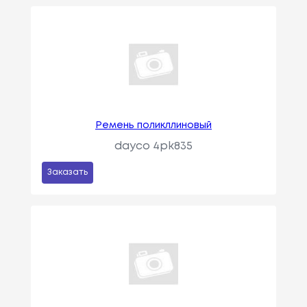
Ремень поликллиновый
dayco 4pk835
Заказать