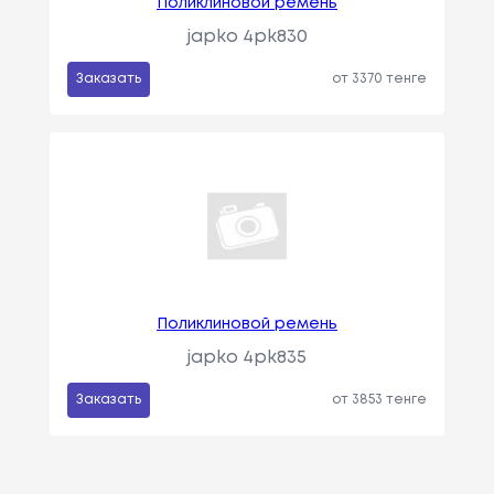
Поликлиновой ремень
japko 4pk830
Заказать
от 3370 тенге
Поликлиновой ремень
japko 4pk835
Заказать
от 3853 тенге