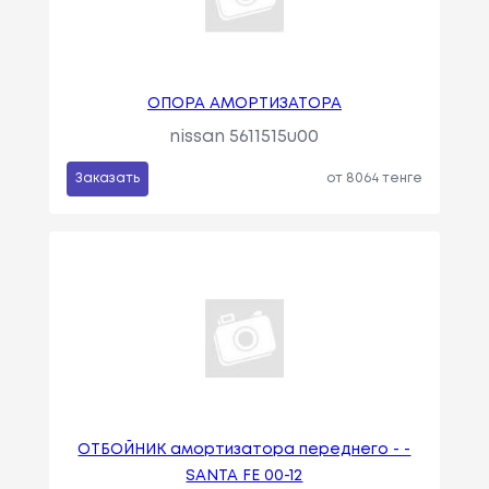
ОПОРА АМОРТИЗАТОРА
nissan 5611515u00
Заказать
от 8064 тенге
ОТБОЙНИК амортизатора переднего - -
SANTA FE 00-12