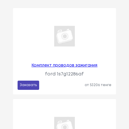
Комплект проводов зажигания
ford 1s7g12286af
Заказать
от 53206 тенге