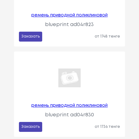
ремень приводной поликлиновой
blueprint ad04r823
Заказать
от 1748 тенге
ремень приводной поликлиновой
blueprint ad04r830
Заказать
от 1736 тенге