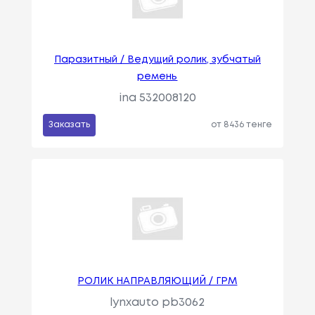
Паразитный / Ведущий ролик, зубчатый
ремень
ina 532008120
Заказать
от 8436 тенге
РОЛИК НАПРАВЛЯЮЩИЙ / ГРМ
lynxauto pb3062