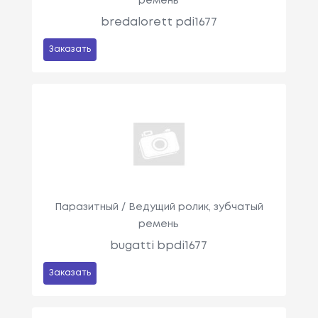
ремень
bredalorett pdi1677
Заказать
Паразитный / Ведущий ролик, зубчатый
ремень
bugatti bpdi1677
Заказать