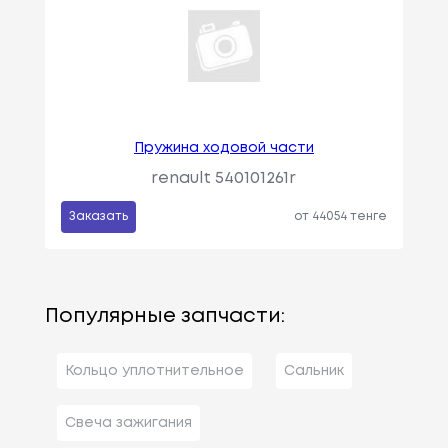
Пружина ходовой части
renault 540101261r
Заказать
от 44054 тенге
Популярные запчасти:
Кольцо уплотнительное
Сальник
Свеча зажигания