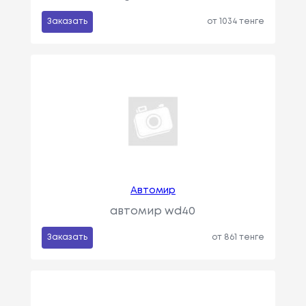
Заказать
от 1034 тенге
Автомир
автомир wd40
Заказать
от 861 тенге