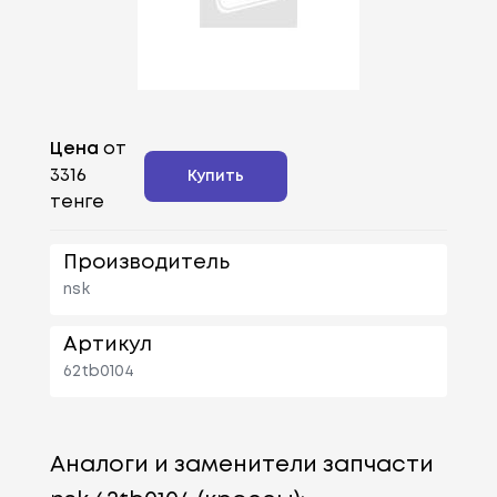
Цена
от
3316
Купить
тенге
Производитель
nsk
Артикул
62tb0104
Аналоги и заменители запчасти