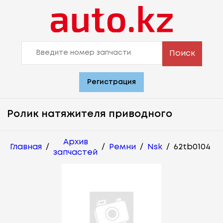
Поиск
Регистрация
Ролик натяжителя приводного
Архив
Главная
/
/
Ремни
/
Nsk
/
62tb0104
запчастей