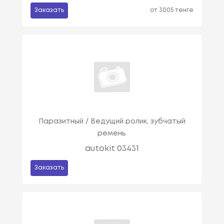
Заказать
от 3005 тенге
Паразитный / Ведущий ролик, зубчатый
ремень
autokit 03431
Заказать