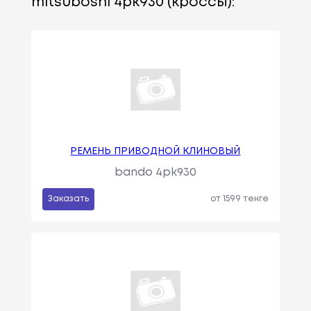
mitsuboshi 4pk930 (кроссы):
РЕМЕНЬ ПРИВОДНОЙ КЛИНОВЫЙ
bando 4pk930
Заказать
от 1599 тенге