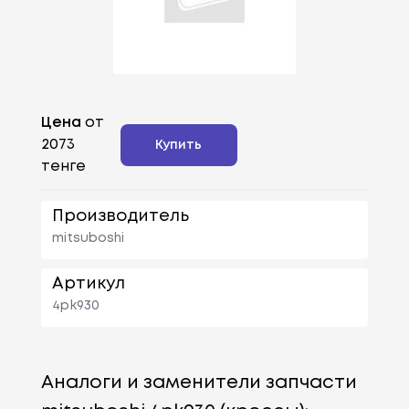
Цена
от
2073
Купить
тенге
Производитель
mitsuboshi
Артикул
4pk930
Аналоги и заменители запчасти