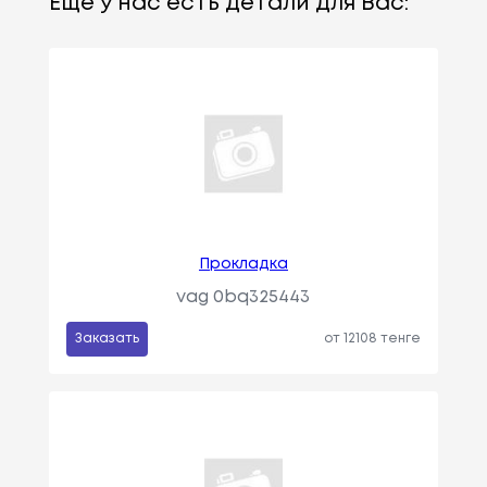
Еще у нас есть детали для Вас:
Прокладка
vag 0bq325443
Заказать
от 12108 тенге