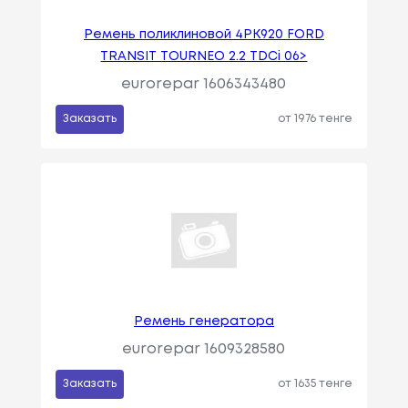
Ремень поликлиновой 4PK920 FORD
TRANSIT TOURNEO 2.2 TDCi 06>
eurorepar 1606343480
Заказать
от 1976 тенге
Ремень генератора
eurorepar 1609328580
Заказать
от 1635 тенге