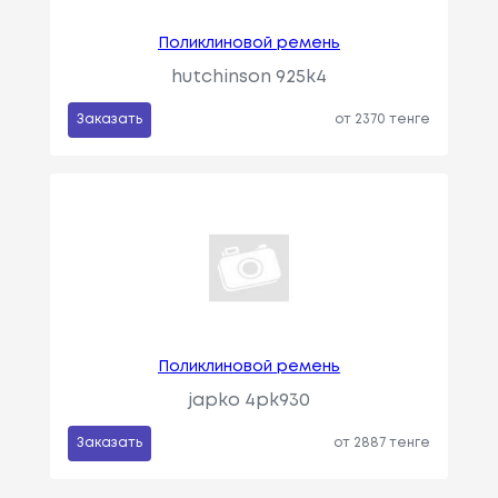
Поликлиновой ремень
hutchinson 925k4
Заказать
от 2370 тенге
Поликлиновой ремень
japko 4pk930
Заказать
от 2887 тенге