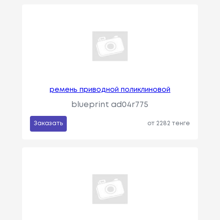
ремень приводной поликлиновой
blueprint ad04r775
Заказать
от 2282 тенге