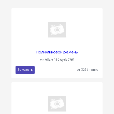
Поликлиновой ремень
ashika 1124pk785
Заказать
от 3236 тенге