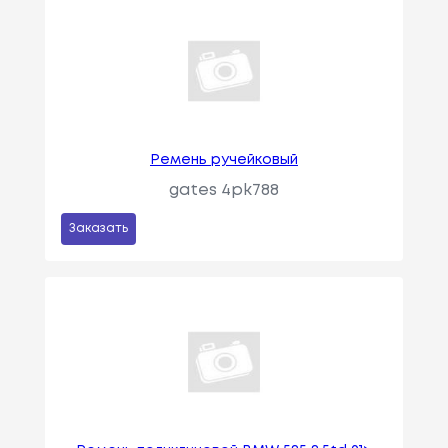
Ремень ручейковый
gates 4pk788
Заказать