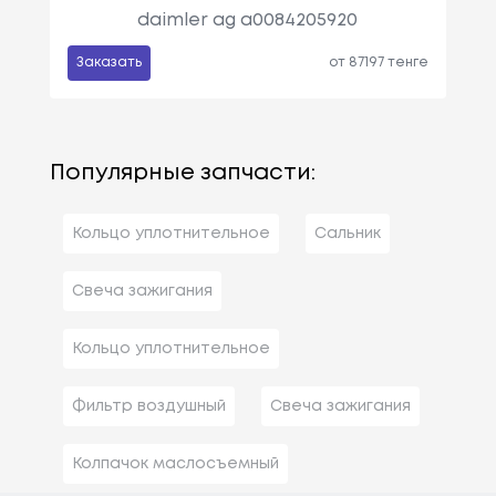
daimler ag a0084205920
Заказать
от 87197 тенге
Популярные запчасти:
Кольцо уплотнительное
Сальник
Свеча зажигания
Кольцо уплотнительное
Фильтр воздушный
Свеча зажигания
Колпачок маслосъемный