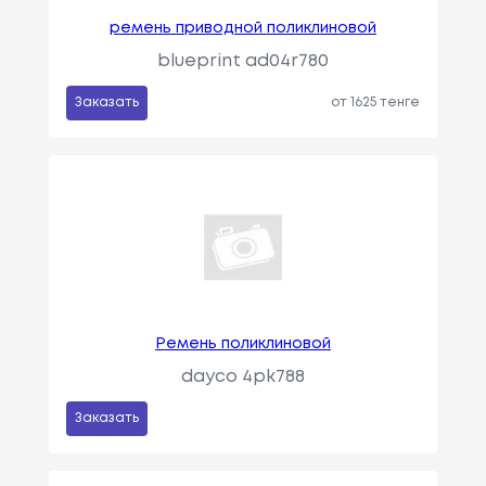
ремень приводной поликлиновой
blueprint ad04r780
Заказать
от 1625 тенге
Ремень поликлиновой
dayco 4pk788
Заказать