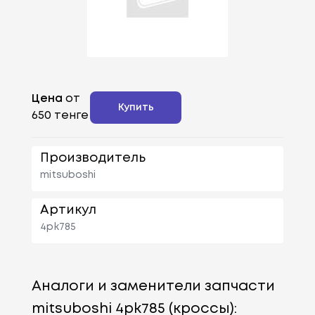
Цена
от
Купить
650 тенге
Производитель
mitsuboshi
Артикул
4pk785
Аналоги и заменители запчасти
mitsuboshi 4pk785 (кроссы):