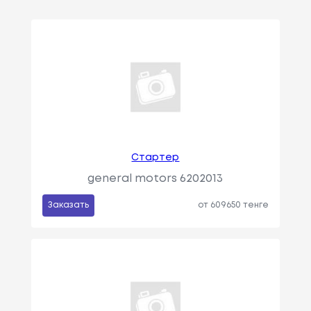
Стартер
general motors 6202013
Заказать
от 609650 тенге