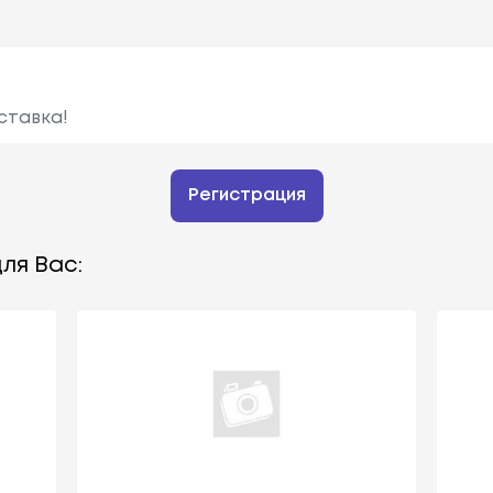
ставка!
Регистрация
ля Вас: