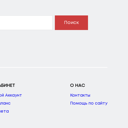
Поиск
АБИНЕТ
О НАС
ой Аккаунт
Контакты
аланс
Помощь по сайту
чета