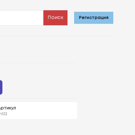
Поиск
Регистрация
Артикул
n132