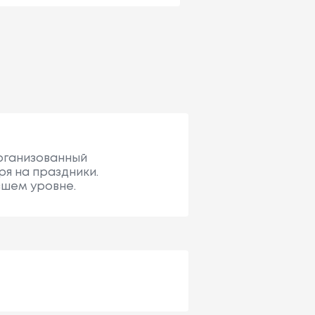
организованный
ря на праздники.
сшем уровне.