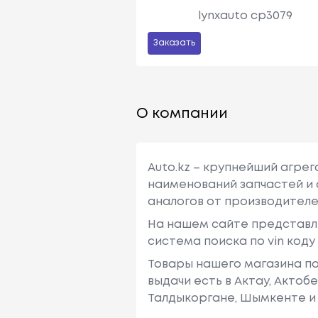
lynxauto cp3079
Заказать
О компании
Auto.kz – крупнейший агре
наименований запчастей и 
аналогов от производителе
На нашем сайте представл
система поиска по vin код
Товары нашего магазина по
выдачи есть в Актау, Актоб
Талдыкоргане, Шымкенте и 