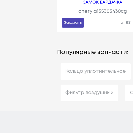
ЗАМОК БАРДАЧКА
chery a155305430cg
Заказать
от 821
Популярные запчасти:
Кольцо уплотнительное
Фильтр воздушный
С