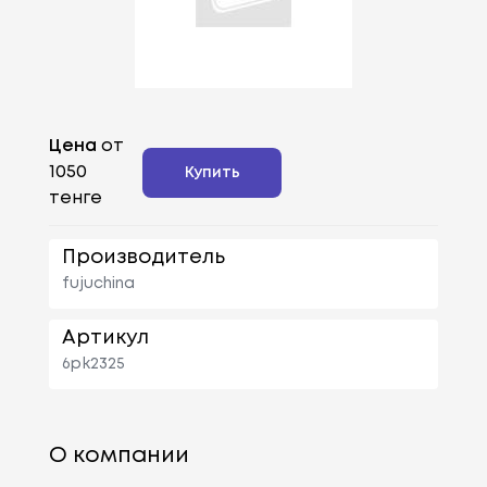
Цена
от
1050
Купить
тенге
Производитель
fujuchina
Артикул
6pk2325
О компании