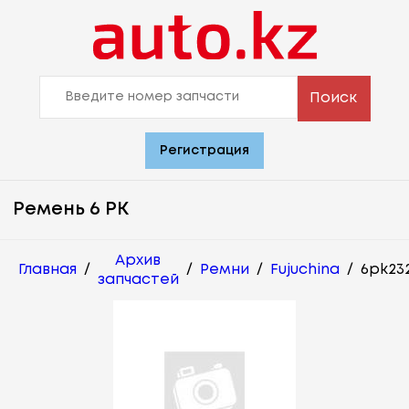
Поиск
Регистрация
Ремень 6 PK
Архив
Главная
/
/
Ремни
/
Fujuchina
/
6pk23
запчастей