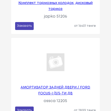
Комплект тормозных колодок, дисковый
тормоз
japko 51206
Заказать
от 16401 тенге
АМОРТИЗАТОР ЗАДНЕЙ ДВЕРИ / FORD
FOCUS-I (3/5-ТИ ДВ
ossca 12205
Заказать
от 2899 тенге