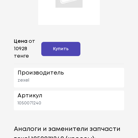
Цена
от
10928
Купить
тенге
Производитель
zexel
Артикул
1050071240
Аналоги и заменители запчасти