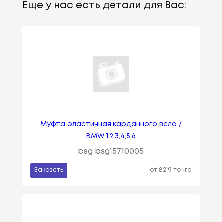
Еще у нас есть детали для Вас:
Муфта эластичная карданного вала /
BMW 1,2,3,4,5,6
bsg bsg15710005
Заказать
от 8219 тенге