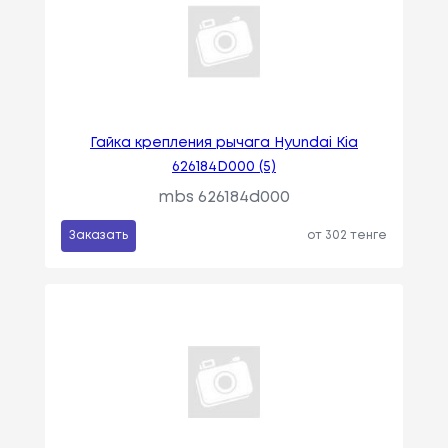
Гайка крепления рычага Hyundai Kia
626184D000 (5)
mbs 626184d000
Заказать
от 302 тенге