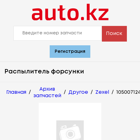
Поиск
Регистрация
Распылитель форсунки
Архив
Главная
/
/
Другое
/
Zexel
/
10500712
запчастей