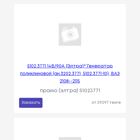
5102.3771 14В/90А (Элтра)*` Генератор
поликлиновой (ан.3202.3771, 5102.3771-10), ВАЗ
2108--2115
прамо (элтра) 51023771
Заказать
от 29397 тенге