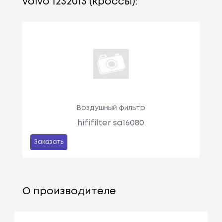
volvo 1232013 (кроссы):
Воздушный фильтр
hififilter sa16080
Заказать
О производителе