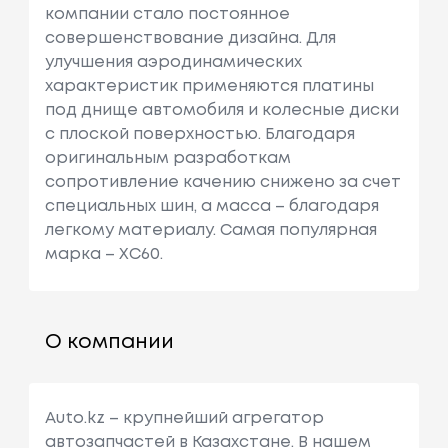
компании стало постоянное
совершенствование дизайна. Для
улучшения аэродинамических
характеристик применяются платины
под днище автомобиля и колесные диски
с плоской поверхностью. Благодаря
оригинальным разработкам
сопротивление качению снижено за счет
специальных шин, а масса – благодаря
легкому материалу. Самая популярная
марка – XC60.
О компании
Auto.kz – крупнейший агрегатор
автозапчастей в Казахстане. В нашем