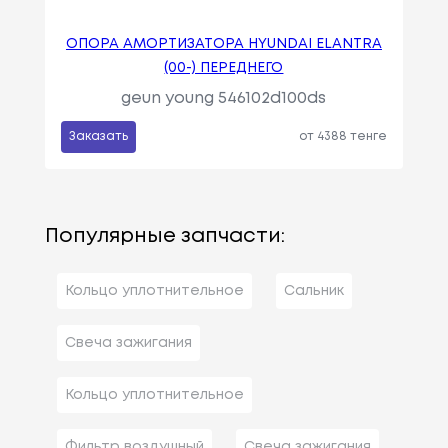
ОПОРА АМОРТИЗАТОРА HYUNDAI ELANTRA
(00-) ПЕРЕДНЕГО
geun young 546102d100ds
Заказать
от 4388 тенге
Популярные запчасти:
Кольцо уплотнительное
Сальник
Свеча зажигания
Кольцо уплотнительное
Фильтр воздушный
Свеча зажигания