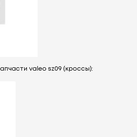
апчасти valeo sz09 (кроссы):