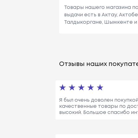
Товары нашего магазина по
выдачи есть в Актау, Актоб
Талдыкоргане, Шымкенте и 
Отзывы наших покупате
Я был очень доволен покупкой
качественные товары по дост
высокий. Большое спасибо инт