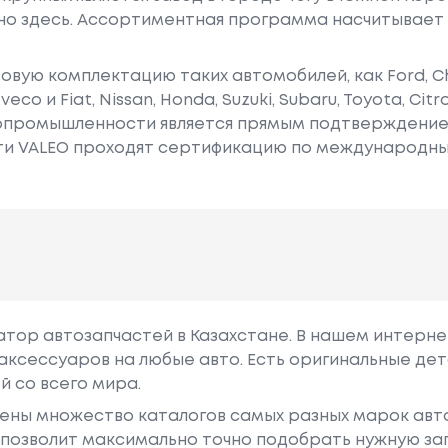
но здесь. Ассортиментная программа насчитывает 
зовую комплектацию таких автомобилей, как Ford, Chr
eco и Fiat, Nissan, Honda, Suzuki, Subaru, Toyota, Citr
топромышленности является прямым подтверждение
ти VALEO проходят сертификацию по международным
гатор автозапчастей в Казахстане. В нашем интерне
аксессуаров на любые авто. Есть оригинальные дет
й со всего мира.
ены множество каталогов самых разных марок авто
у позволит максимально точно подобрать нужную за