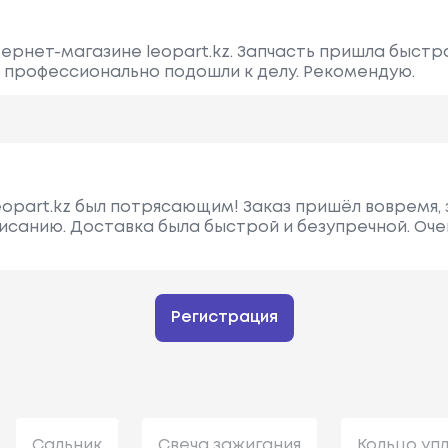
ернет-магазине leopart.kz. Запчасть пришла быстро
 профессионально подошли к делу. Рекомендую.
opart.kz был потрясающим! Заказ пришёл вовремя, 
исанию. Доставка была быстрой и безупречной. Оч
Регистрация
Сальник
Свеча зажигания
Кольцо уп