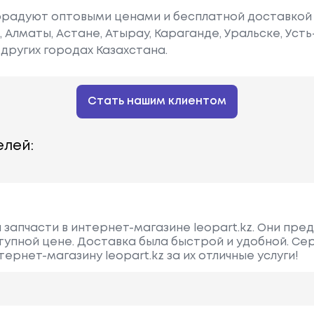
радуют оптовыми ценами и бесплатной доставкой 
е, Алматы, Астане, Атырау, Караганде, Уральске, Уст
других городах Казахстана.
Стать нашим клиентом
лей:
 запчасти в интернет-магазине leopart.kz. Они пре
упной цене. Доставка была быстрой и удобной. Се
ернет-магазину leopart.kz за их отличные услуги!