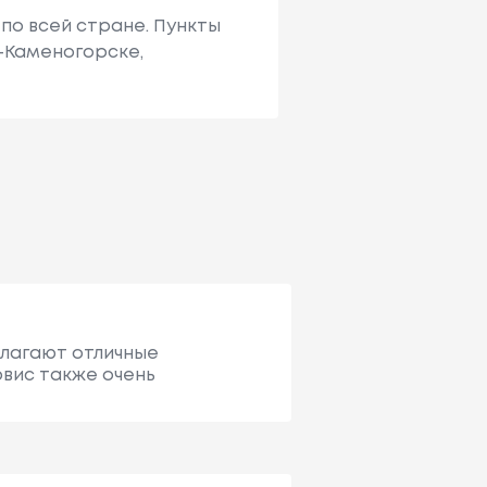
по всей стране. Пункты
ь-Каменогорске,
длагают отличные
рвис также очень