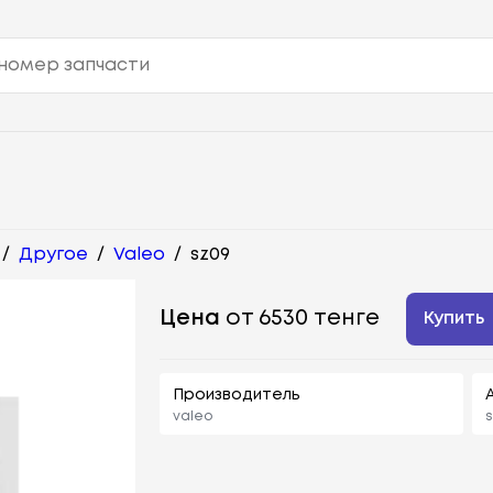
/
Другое
/
Valeo
/
sz09
Цена
от 6530 тенге
Купить
Производитель
valeo