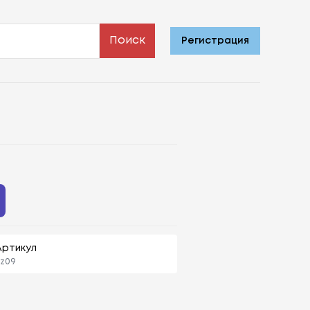
Поиск
Регистрация
Артикул
sz09