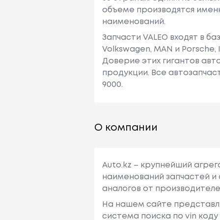
объеме производятся имен
наименований.
Запчасти VALEO входят в ба
Volkswagen, MAN и Porsche, Iv
Доверие этих гигантов ав
продукции. Все автозапчас
9000.
О компании
Auto.kz – крупнейший агре
наименований запчастей и 
аналогов от производителе
На нашем сайте представл
система поиска по vin код