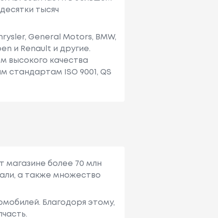
десятки тысяч
ysler, General Motors, BMW,
oen и Renault и другие.
м высокого качества
 стандартам ISO 9001, QS
т магазине более 70 млн
али, а также множество
мобилей. Благодоря этому,
пчасть.