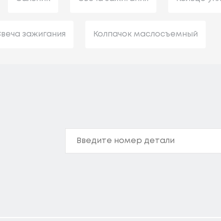
веча зажигания
Колпачок маслосъемный