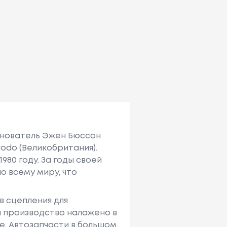
Основатель Эжен Бюссон
odo (Великобритания).
980 году. За годы своей
о всему миру, что
в сцепления для
 производство налажено в
ее. Автозапчасти в большом