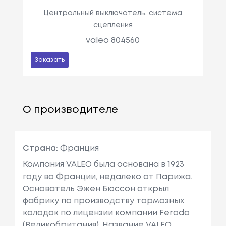
Центральный выключатель, система
сцепления
valeo 804560
Заказать
О производителе
Страна:
Франция
Компания VALEO была основана в 1923
году во Франции, недалеко от Парижа.
Основатель Эжен Бюссон открыл
фабрику по производству тормозных
колодок по лицензии компании Ferodo
(Великобритания). Название VALEO