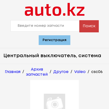
Поиск
Регистрация
Центральный выключатель, система
Архив
Главная
/
/
Другое
/
Valeo
/
csc06
запчастей