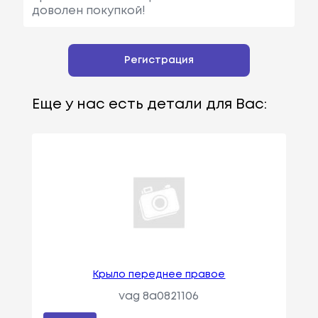
доволен покупкой!
Регистрация
Еще у нас есть детали для Вас:
Крыло переднее правое
vag 8a0821106