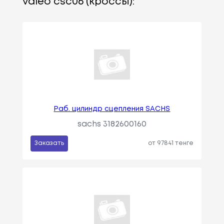
valeo csc06 (кроссы):
Раб. цилиндр сцепления SACHS
sachs 3182600160
Заказать
от 97841 тенге