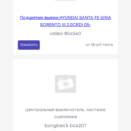
Подшипник выжим.HYUNDAI SANTA FE II/KIA
SORENTO III 2.0CRDI 05-
valeo 804560
Заказать
от 58469 тенге
Центральный выключатель, система
сцепления
borgbeck bcs207