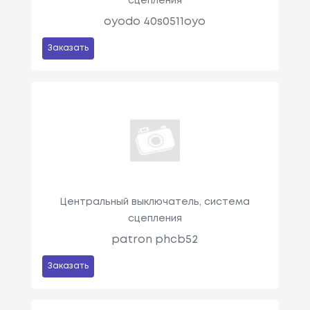
сцепления
oyodo 40s0511oyo
Заказать
Центральный выключатель, система
сцепления
patron phcb52
Заказать