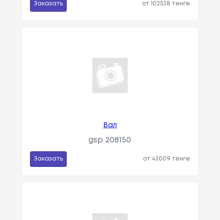
Заказать
от 102538 тенге
Вал
gsp 208150
Заказать
от 43009 тенге