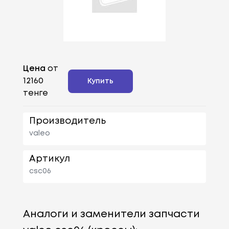
Цена
от
12160
Купить
тенге
Производитель
valeo
Артикул
csc06
Аналоги и заменители запчасти