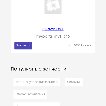
Фильтр CVT
mvparts mvfilt46
Заказать
от 30332 тенге
Популярные запчасти:
Кольцо уплотнительное
Сальник
Свеча зажигания