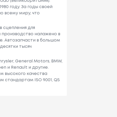
odo (Великобритания).
980 году. За годы своей
о всему миру, что
в сцепления для
 производство налажено в
ее. Автозапчасти в большом
десятки тысяч
ysler, General Motors, BMW,
oen и Renault и другие.
м высокого качества
 стандартам ISO 9001, QS