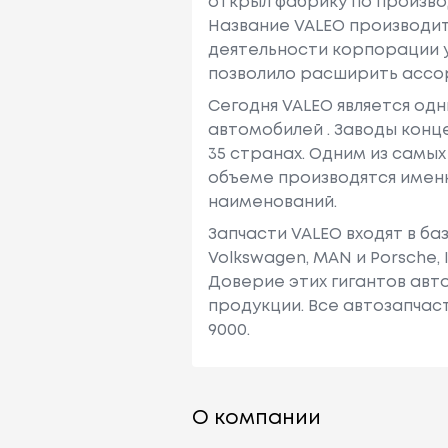
открыл фабрику по произво
Название VALEO производите
деятельности корпорации у
позволило расширить ассо
Сегодня VALEO является одн
автомобилей . Заводы кон
35 странах. Одним из самых
объеме производятся имен
наименований.
Запчасти VALEO входят в ба
Volkswagen, MAN и Porsche, Iv
Доверие этих гигантов ав
продукции. Все автозапчас
9000.
О компании