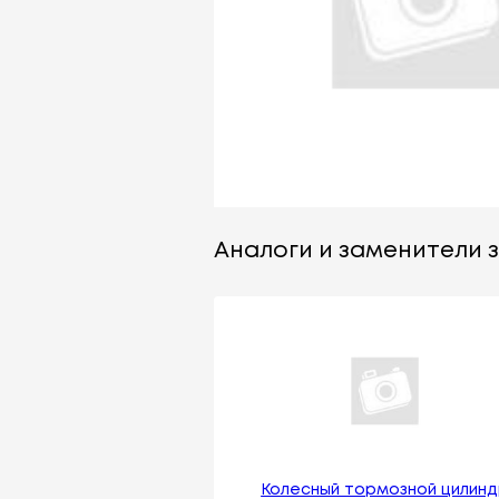
Аналоги и заменители з
Колесный тормозной цилин