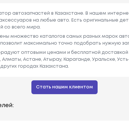
гатор автозапчастей в Казахстане. В нашем интерне
аксессуаров на любые авто. Есть оригинальные дет
й со всего мира.
ены множество каталогов самых разных марок авто
у позволит максимально точно подобрать нужную за
радуют оптовыми ценами и бесплатной доставкой 
е, Алматы, Астане, Атырау, Караганде, Уральске, Уст
других городах Казахстана.
Стать нашим клиентом
лей: