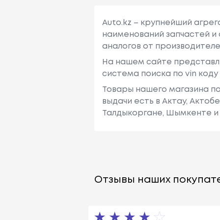
Auto.kz – крупнейший агре
наименований запчастей и 
аналогов от производителе
На нашем сайте представл
система поиска по vin код
Товары нашего магазина по
выдачи есть в Актау, Актоб
Талдыкоргане, Шымкенте и 
Отзывы наших покупате