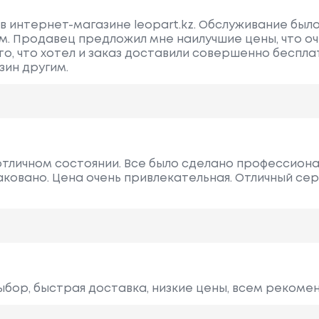
 в интернет-магазине leopart.kz. Обслуживание был
. Продавец предложил мне наилучшие цены, что оч
то, что хотел и заказ доставили совершенно беспла
зин другим.
отличном состоянии. Все было сделано профессиона
ковано. Цена очень привлекательная. Отличный сер
ыбор, быстрая доставка, низкие цены, всем рекоме