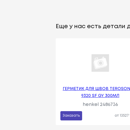
Еще у нас есть детали д
ГЕРМЕТИК ДЛЯ ШВОВ TEROSON
9320 SF GY 300МЛ
henkel 2486736
Заказать
от 13527