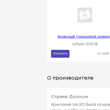
Колесный тормозной цилин
cifam 101578
Заказать
от 4628
О производителе
Страна:
Франция
Компания VALEO была основ