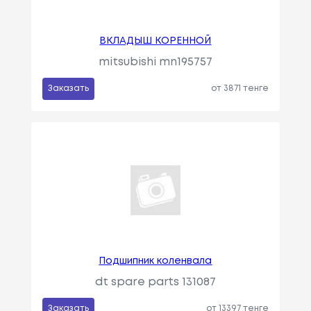
ВКЛАДЫШ КОРЕННОЙ
mitsubishi mn195757
Заказать
от 3871 тенге
Подшипник коленвала
dt spare parts 131087
Заказать
от 13397 тенге