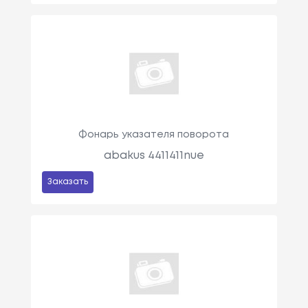
Фонарь указателя поворота
abakus 4411411nue
Заказать