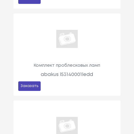
Комплект проблесковых ламп
abakus l53140001ledd
Заказать