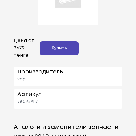
Цена
от
2479
Купить
тенге
Производитель
vag
Артикул
7e0949117
Аналоги и заменители запчасти