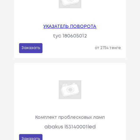
УКАЗАТЕЛЬ ПОВОРОТА
tyc 180605012
Заказать
от 2754 тенге
Комплект проблесковых ламп
abakus l53140001led
Заказать