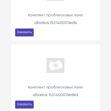
Комплект проблесковых ламп
abakus l53140001leds
Заказать
Комплект проблесковых ламп
abakus l53140001ledsd
Заказать