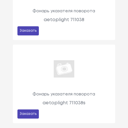
Фонарь указателя поворота
aetoplight 711038
Заказать
Фонарь указателя поворота
aetoplight 711038s
Заказать