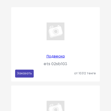
Подвеска
ets 02sb103
Заказать
от 10312 тенге