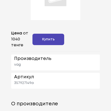
Цена
от
1040
Купить
тенге
Производитель
vag
Артикул
357927149a
О производителе