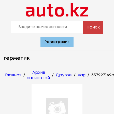
Поиск
Регистрация
герметик
Архив
Главная
/
/
Другое
/
Vag
/
357927149
запчастей