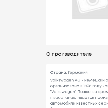
О производителе
Страна:
Германия
Volkswagen AG - немецкий 
организовано в 1938 году к
"Volkswagen". Позже, во вр
г. восстанавливается прои
автомобили известных серий 