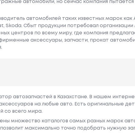
ражные автомобили, но сейчас компания пытается 
водитель автомобилей таких известных марок как Audi
Seat, Skoda. Сбыт продукции потребовал организаци
ых центров по всему миру, где компания предлагае
фирменные аксессуары, запчасти, прокат автомоби
.
гатор автозапчастей в Казахстане. В нашем интерне
аксессуаров на любые авто. Есть оригинальные дет
й со всего мира.
ены множество каталогов самых разных марок авто
у позволит максимально точно подобрать нужную за