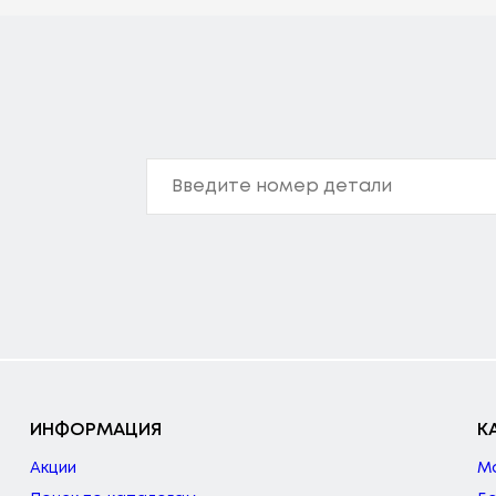
ИНФОРМАЦИЯ
К
Акции
М