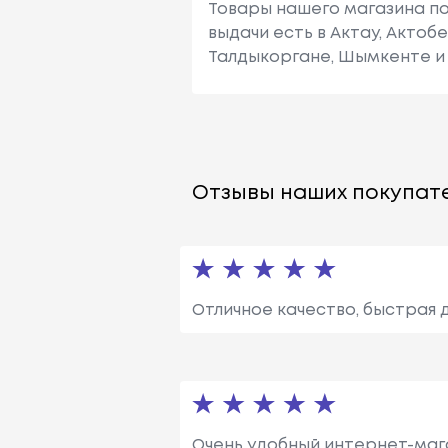
Товары нашего магазина по
выдачи есть в Актау, Актоб
Талдыкоргане, Шымкенте и 
Отзывы наших покупате
Отличное качество, быстрая 
Очень удобный интернет-мага