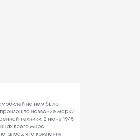
омобилей на нем было
и произошло название марки
оенной техники. В июне 1945
лицах всего мира
олагалось, что компания