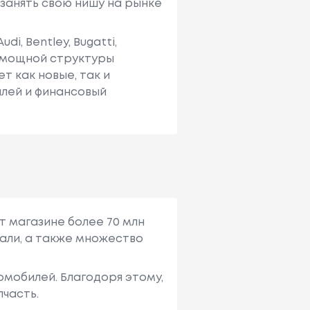
занять свою нишу на рынке
, Bentley, Bugatti,
и мощной структуры
т как новые, так и
лей и финансовый
т магазине более 70 млн
али, а также множество
мобилей. Благодоря этому,
пчасть.