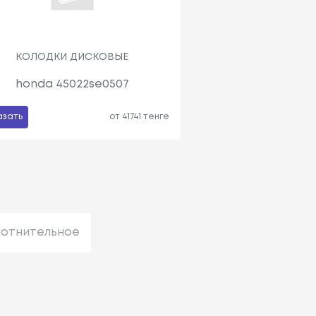
КОЛОДКИ ДИСКОВЫЕ
honda 45022se0507
азать
от 41741 тенге
лотнительное