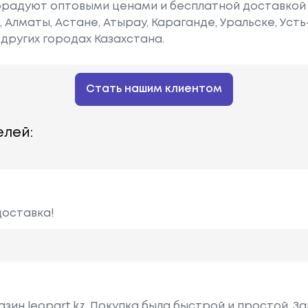
радуют оптовыми ценами и бесплатной доставкой 
е, Алматы, Астане, Атырау, Караганде, Уральске, Уст
других городах Казахстана.
Стать нашим клиентом
лей:
доставка!
зин leopart.kz. Покупка была быстрой и простой. З