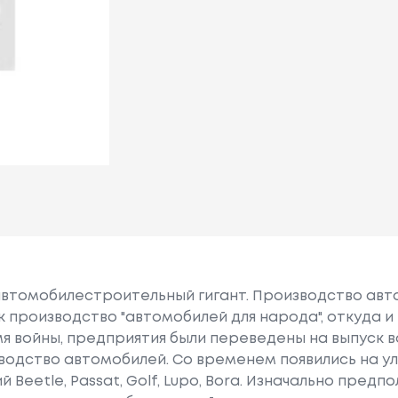
автомобилестроительный гигант. Производство авт
ак производство "автомобилей для народа", откуда 
емя войны, предприятия были переведены на выпуск в
зводство автомобилей. Cо временем появились на у
Beetle, Passat, Golf, Lupo, Bora. Изначально предп