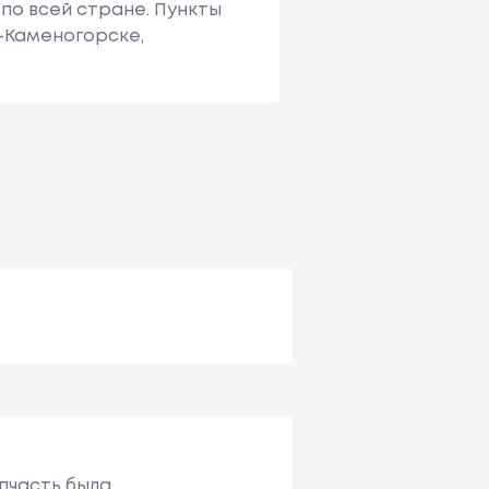
по всей стране. Пункты
ь-Каменогорске,
апчасть была