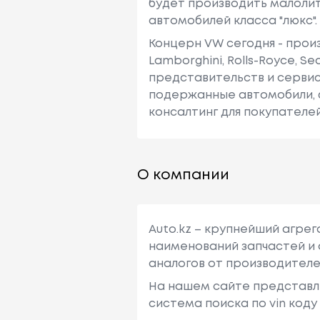
будет производить малолит
автомобилей класса "люкс".
Концерн VW сегодня - произ
Lamborghini, Rolls-Royce, 
представительств и сервисн
подержанные автомобили, 
консалтинг для покупателей
О компании
Auto.kz – крупнейший агре
наименований запчастей и 
аналогов от производителе
На нашем сайте представл
система поиска по vin код