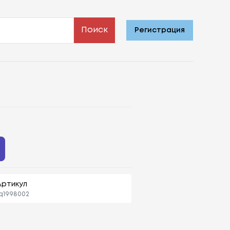
Поиск
Регистрация
Артикул
q1998002